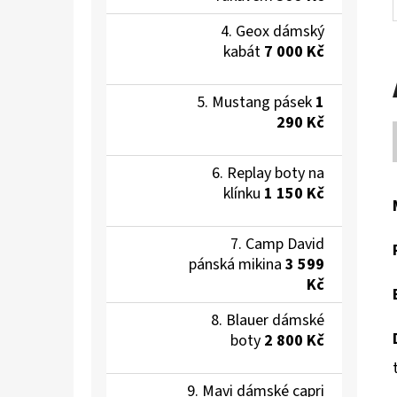
Geox dámský
kabát
7 000 Kč
Mustang pásek
1
290 Kč
Replay boty na
klínku
1 150 Kč
Camp David
pánská mikina
3 599
Kč
Blauer dámské
boty
2 800 Kč
Mavi dámské capri