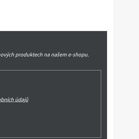
 nových produktech na našem e-shopu.
bních údajů