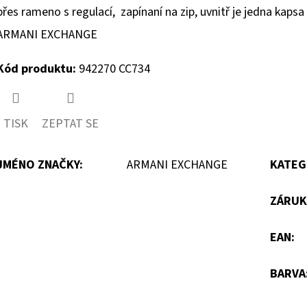
přes rameno s regulací, zapínaní na zip,
uvnitř je jedna kapsa 
ARMANI EXCHANGE
Kód produktu:
942270 CC734
TISK
ZEPTAT SE
JMÉNO ZNAČKY
:
ARMANI EXCHANGE
KATEG
ZÁRUK
EAN
:
BARVA