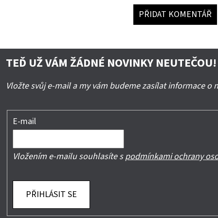
PŘIDAT KOMENTÁŘ
TEĎ UŽ VÁM ŽÁDNÉ NOVINKY NEUTEČOU!
Vložte svůj e-mail a my vám budeme zasílat informace o
E-mail
Vložením e-mailu souhlasíte s
podmínkami ochrany oso
PŘIHLÁSIT SE