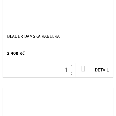
BLAUER DÁMSKÁ KABELKA
2 400 Kč
DO
DETAIL
KOŠÍKU