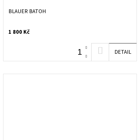
BLAUER BATOH
1 800 Kč
DO
DETAIL
KOŠÍKU