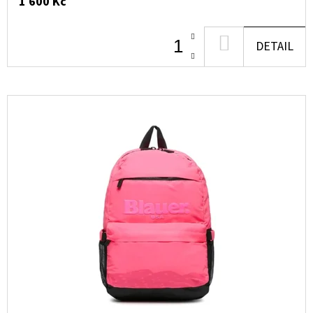
1 600 Kč
DO
DETAIL
KOŠÍKU