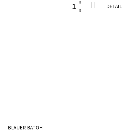
DO
DETAIL
KOŠÍKU
BLAUER BATOH