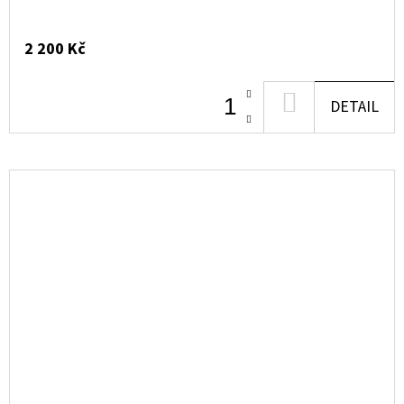
2 200 Kč
DO
DETAIL
KOŠÍKU