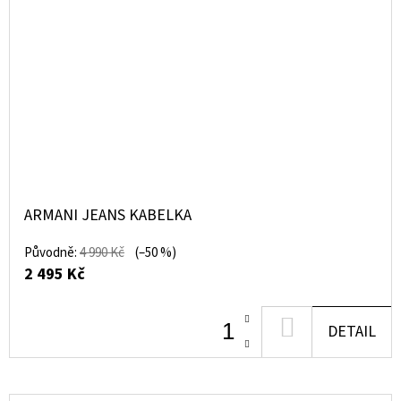
ARMANI JEANS KABELKA
Původně:
4 990 Kč
(–50 %)
2 495 Kč
DO
DETAIL
KOŠÍKU