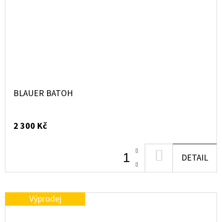
BLAUER BATOH
2 300 Kč
DO
DETAIL
KOŠÍKU
Výprodej