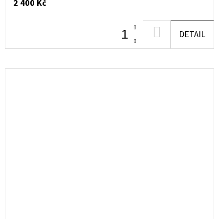
2 400 Kč
DO
DETAIL
KOŠÍKU