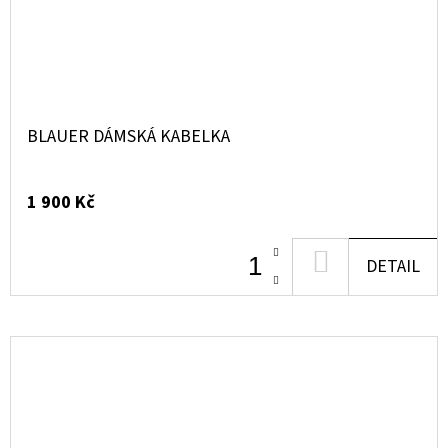
BLAUER DÁMSKÁ KABELKA
1 900 Kč
DO
DETAIL
KOŠÍKU