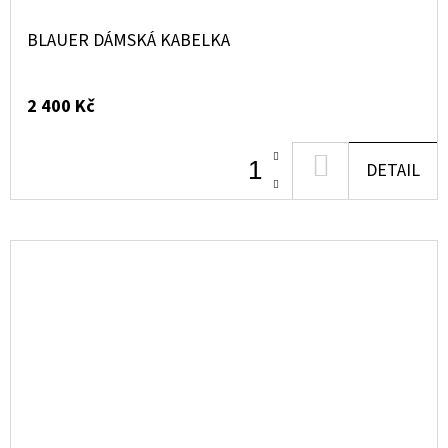
BLAUER DÁMSKÁ KABELKA
2 400 Kč
DO
DETAIL
KOŠÍKU