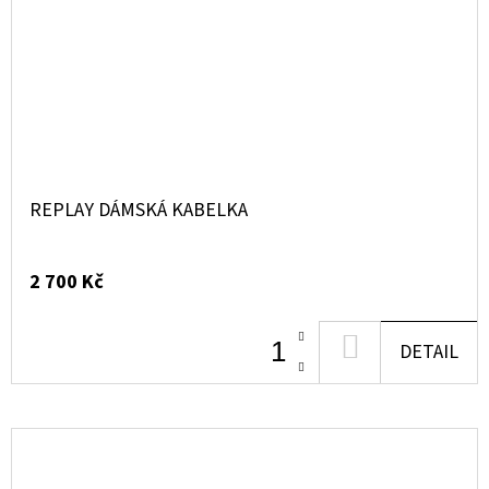
REPLAY DÁMSKÁ KABELKA
2 700 Kč
DO
DETAIL
KOŠÍKU