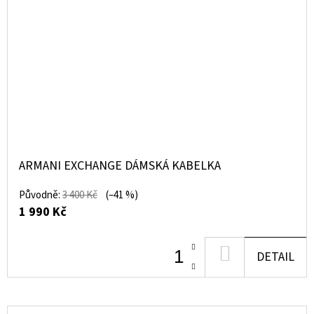
ARMANI EXCHANGE DÁMSKÁ KABELKA
Původně:
3 400 Kč
(–41 %)
1 990 Kč
DO
DETAIL
KOŠÍKU