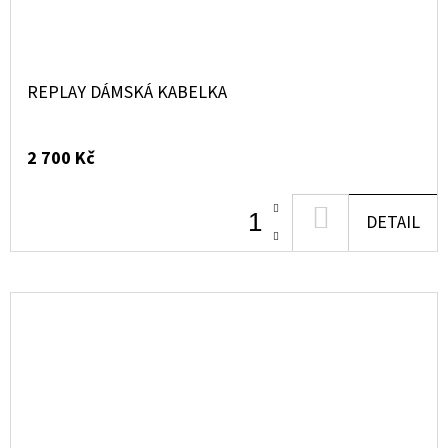
REPLAY DÁMSKÁ KABELKA
2 700 Kč
DO
DETAIL
KOŠÍKU