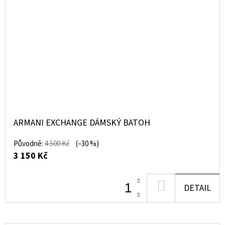
ARMANI EXCHANGE DÁMSKÝ BATOH
Původně:
4 500 Kč
(–30 %)
3 150 Kč
DO
DETAIL
KOŠÍKU