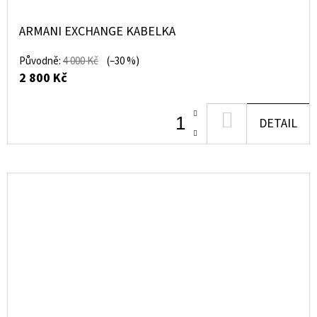
ARMANI EXCHANGE KABELKA
Původně:
4 000 Kč
(–30 %)
2 800 Kč
DO
DETAIL
KOŠÍKU