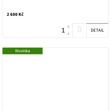
2 600 Kč
DO
DETAIL
KOŠÍKU
Novinka