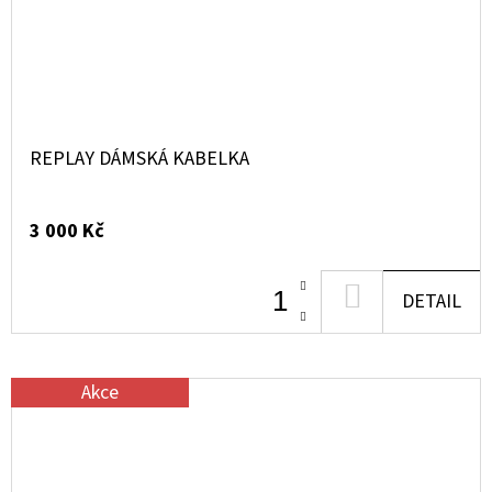
REPLAY DÁMSKÁ KABELKA
3 000 Kč
DO
DETAIL
KOŠÍKU
Akce