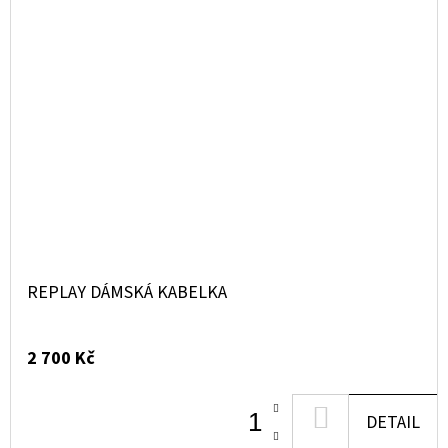
REPLAY DÁMSKÁ KABELKA
2 700 Kč
DO
DETAIL