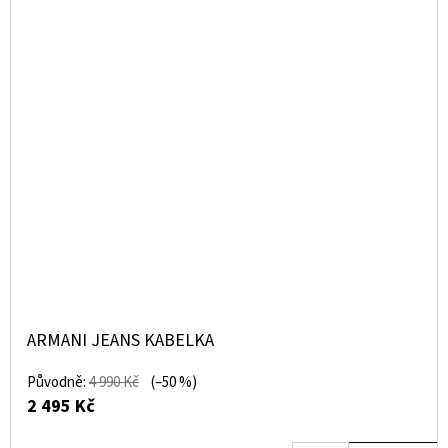
ARMANI JEANS KABELKA
Původně:
4 990 Kč
(–50 %)
2 495 Kč