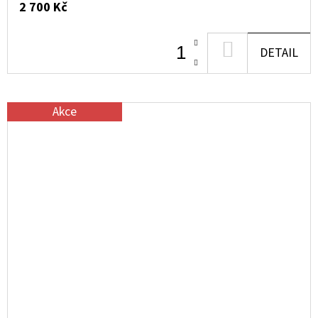
2 700 Kč
DO
DETAIL
KOŠÍKU
Akce