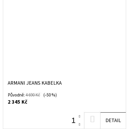
ARMANI JEANS KABELKA
Původně:
4 690 Kč
(–50 %)
2 345 Kč
DO
DETAIL
KOŠÍKU