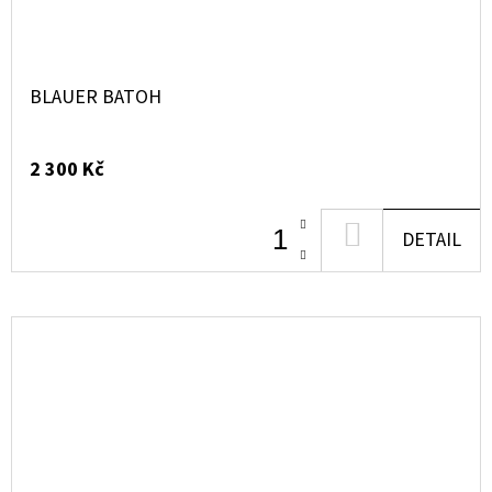
BLAUER BATOH
2 300 Kč
DO
DETAIL
KOŠÍKU