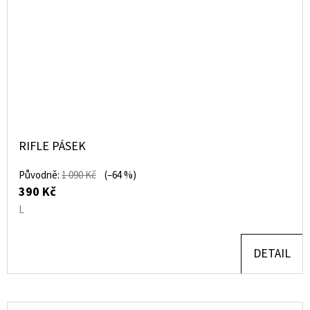
RIFLE PÁSEK
Původně:
1 090 Kč
(–64 %)
390 Kč
L
DETAIL