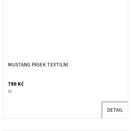
MUSTANG PÁSEK TEXTILNÍ
790 Kč
95
DETAIL