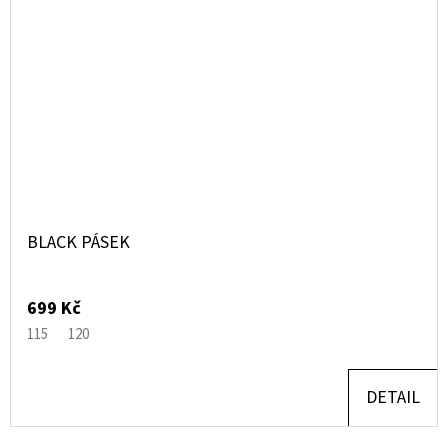
BLACK PÁSEK
699 Kč
115
120
DETAIL