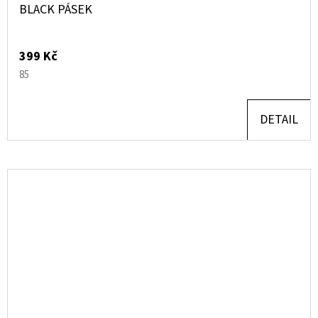
BLACK PÁSEK
399 Kč
85
DETAIL