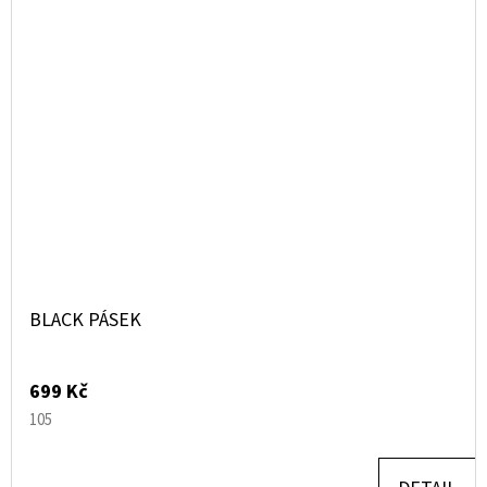
BLACK PÁSEK
699 Kč
105