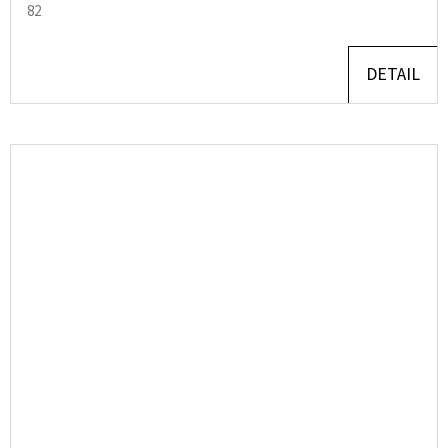
82
DETAIL