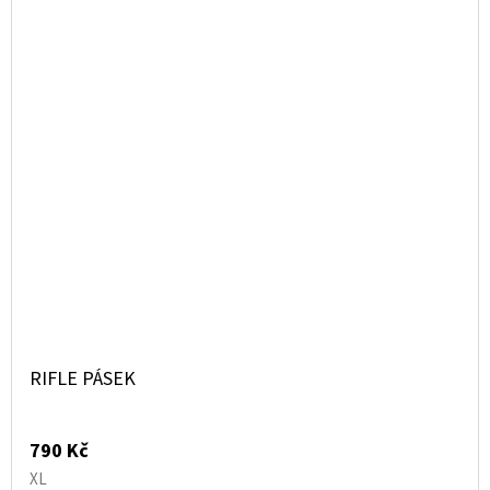
RIFLE PÁSEK
790 Kč
XL