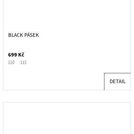
BLACK PÁSEK
699 Kč
110
115
DETAIL