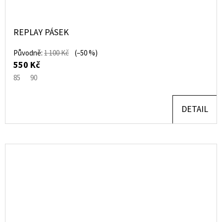
REPLAY PÁSEK
Původně:
1 100 Kč
(–50 %)
550 Kč
85
90
DETAIL