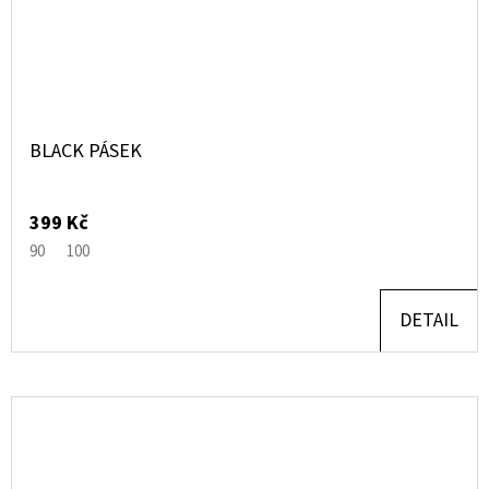
BLACK PÁSEK
399 Kč
90
100
DETAIL