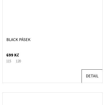
BLACK PÁSEK
699 Kč
115
120
DETAIL