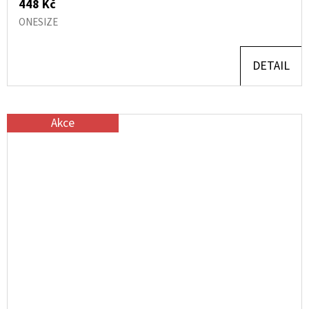
448 Kč
ONESIZE
DETAIL
Akce