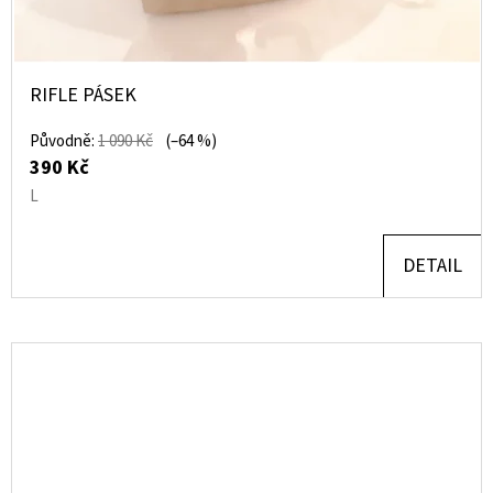
RIFLE PÁSEK
Původně:
1 090 Kč
(–64 %)
390 Kč
L
DETAIL