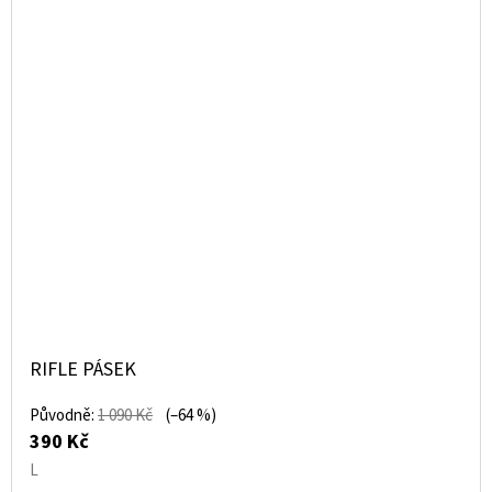
RIFLE PÁSEK
Původně:
1 090 Kč
(–64 %)
390 Kč
L