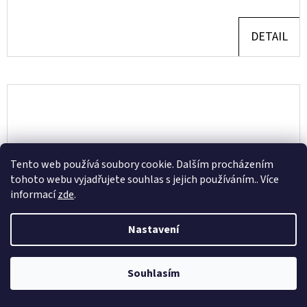
DETAIL
Tento web používá soubory cookie. Dalším procházením
tohoto webu vyjadřujete souhlas s jejich používáním.. Více
informací
zde
.
Nastavení
Souhlasím