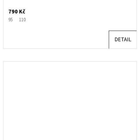
790 Kč
95
110
DETAIL