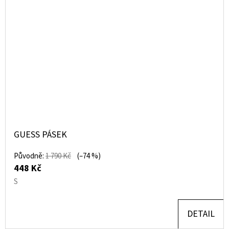
GUESS PÁSEK
Původně:
1 790 Kč
(–74 %)
448 Kč
S
DETAIL