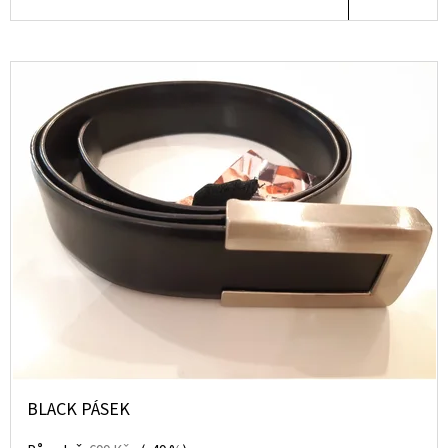
7
000
Kč
BLACK PÁSEK