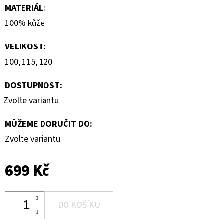
MATERIÁL
:
100% kůže
VELIKOST
:
100, 115, 120
DOSTUPNOST:
Zvolte variantu
MŮŽEME DORUČIT DO:
Zvolte variantu
699 Kč
DO KOŠÍKU