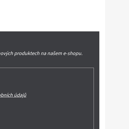
 nových produktech na našem e-shopu.
bních údajů