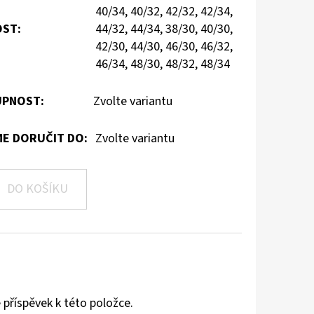
40/34, 40/32, 42/32, 42/34,
OST
:
44/32, 44/34, 38/30, 40/30,
42/30, 44/30, 46/30, 46/32,
46/34, 48/30, 48/32, 48/34
PNOST:
Zvolte variantu
E DORUČIT DO:
Zvolte variantu
DO KOŠÍKU
 příspěvek k této položce.