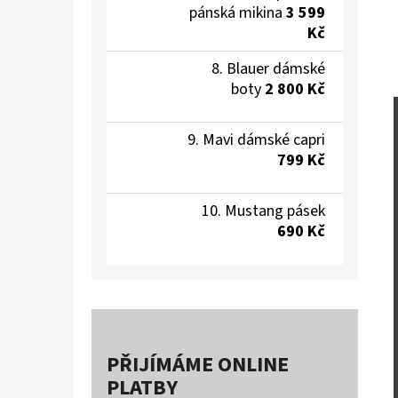
pánská mikina
3 599
Kč
Blauer dámské
boty
2 800 Kč
Mavi dámské capri
799 Kč
Mustang pásek
690 Kč
PŘIJÍMÁME ONLINE
PLATBY