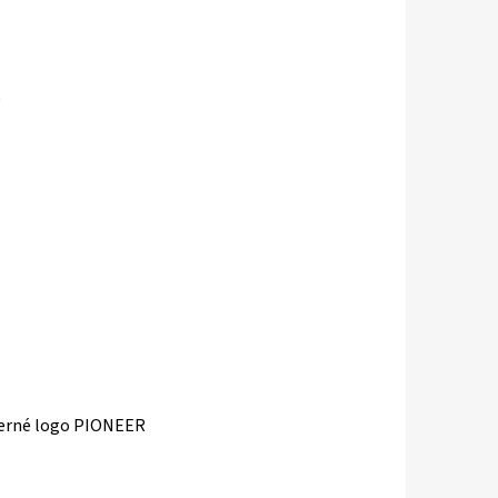
y
 černé logo PIONEER