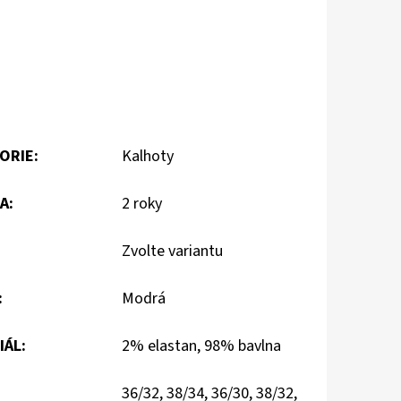
ORIE
:
Kalhoty
A
:
2 roky
Zvolte variantu
:
Modrá
IÁL
:
2% elastan, 98% bavlna
36/32, 38/34, 36/30, 38/32,