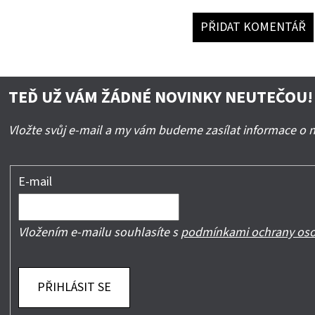
PŘIDAT KOMENTÁŘ
TEĎ UŽ VÁM ŽÁDNÉ NOVINKY NEUTEČOU!
Vložte svůj e-mail a my vám budeme zasílat informace o
E-mail
Vložením e-mailu souhlasíte s
podmínkami ochrany oso
PŘIHLÁSIT SE