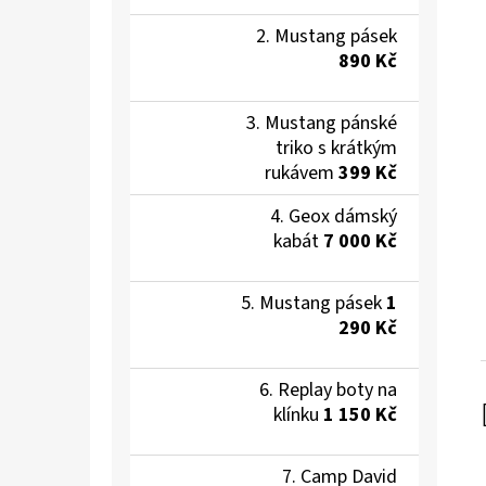
Mustang pásek
890 Kč
Mustang pánské
triko s krátkým
rukávem
399 Kč
Geox dámský
kabát
7 000 Kč
Mustang pásek
1
290 Kč
Replay boty na
klínku
1 150 Kč
Camp David