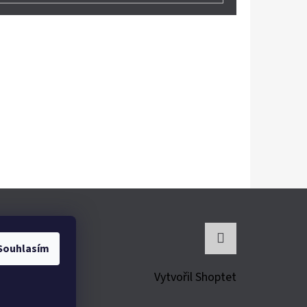
Souhlasím
Instagram
Vytvořil Shoptet