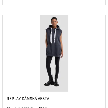
890
Kč
REPLAY DÁMSKÁ VESTA