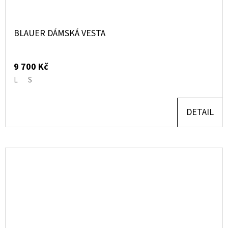
BLAUER DÁMSKÁ VESTA
9 700 Kč
L
S
DETAIL