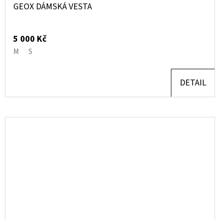
GEOX DÁMSKÁ VESTA
5 000 Kč
M
S
DETAIL