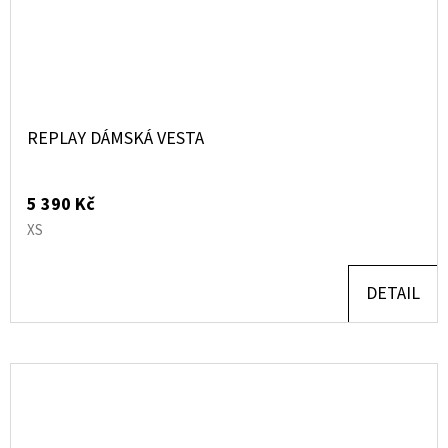
REPLAY DÁMSKÁ VESTA
5 390 Kč
XS
DETAIL