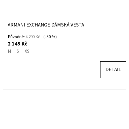
ARMANI EXCHANGE DÁMSKÁ VESTA
Původně:
4 290 Kč
(–50 %)
2 145 Kč
M
S
XS
DETAIL