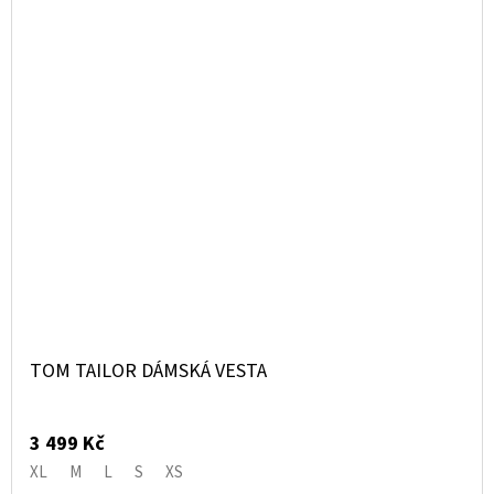
TOM TAILOR DÁMSKÁ VESTA
3 499 Kč
XL
M
L
S
XS