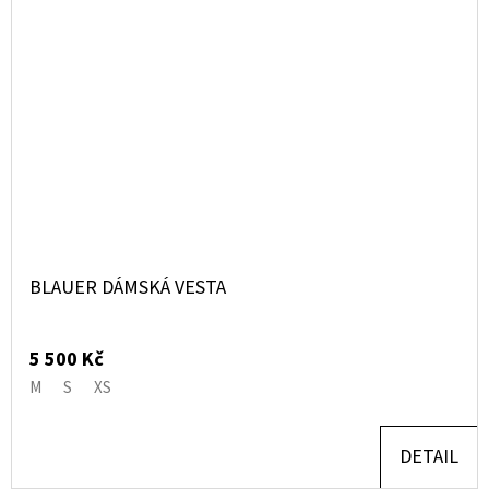
BLAUER DÁMSKÁ VESTA
5 500 Kč
M
S
XS
DETAIL