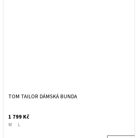
TOM TAILOR DÁMSKÁ BUNDA
1 799 Kč
M
L