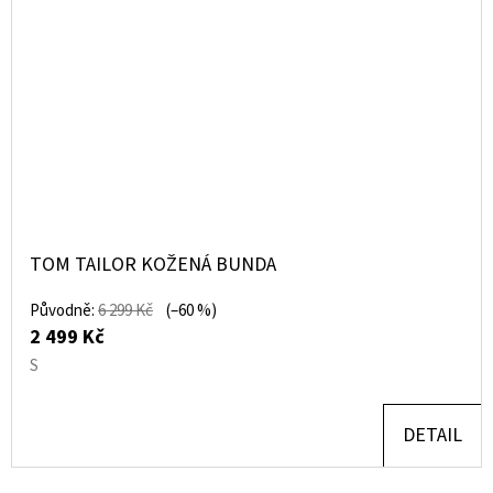
TOM TAILOR KOŽENÁ BUNDA
Původně:
6 299 Kč
(–60 %)
2 499 Kč
S
DETAIL