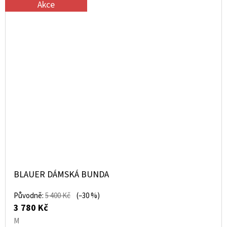
Akce
BLAUER DÁMSKÁ BUNDA
Původně:
5 400 Kč
(–30 %)
3 780 Kč
M