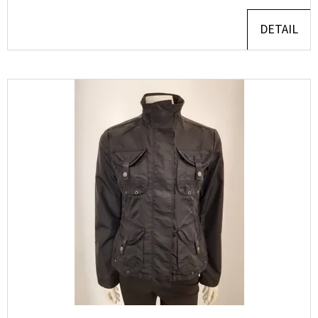
690
Kč
DETAIL