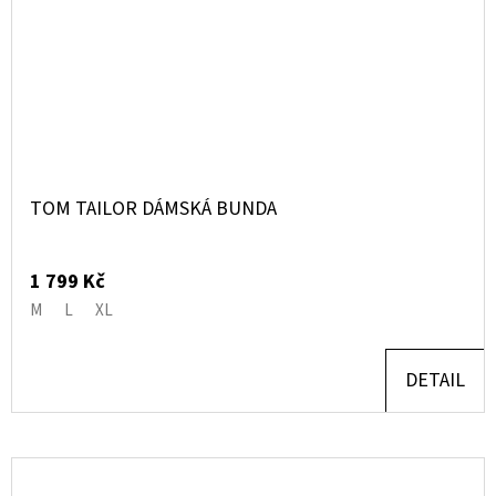
TOM TAILOR DÁMSKÁ BUNDA
1 799 Kč
M
L
XL
DETAIL