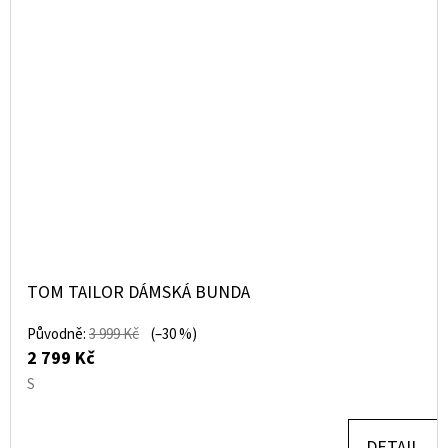
TOM TAILOR DÁMSKÁ BUNDA
Původně:
3 999 Kč
(–30 %)
2 799 Kč
S
DETAIL