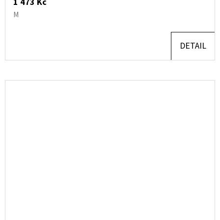
1 473 Kč
M
DETAIL