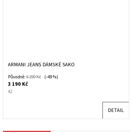
ARMANI JEANS DÁMSKÉ SAKO
Původně:
6 290 Kč
(–49 %)
3 190 Kč
42
DETAIL