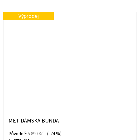
Výprodej
MET DÁMSKÁ BUNDA
Původně:
5 890 Kč
(–74 %)