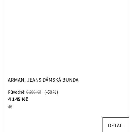
ARMANI JEANS DÁMSKÁ BUNDA
Původně:
8 290 Kč
(–50 %)
4 145 Kč
46
DETAIL