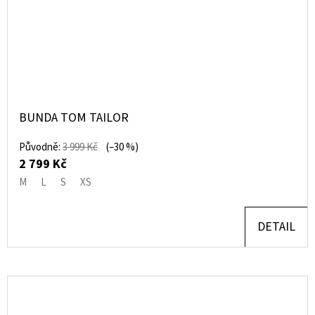
BUNDA TOM TAILOR
Původně:
3 999 Kč
(–30 %)
2 799 Kč
M
L
S
XS
DETAIL