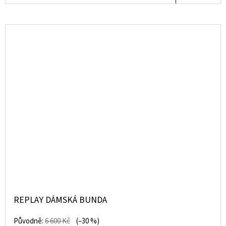
REPLAY DÁMSKÁ BUNDA
Původně:
6 600 Kč
(–30 %)