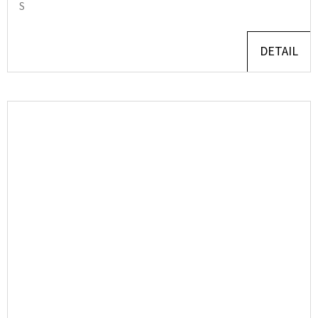
S
DETAIL