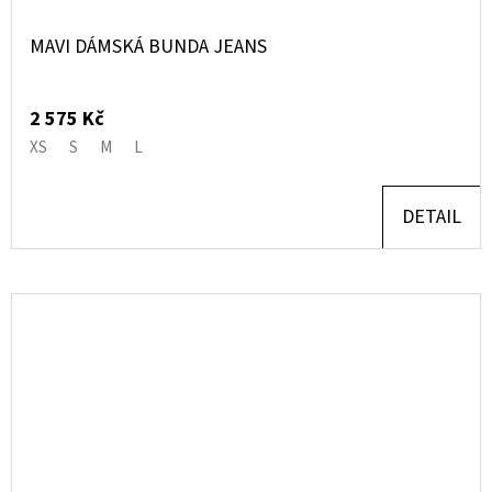
MAVI DÁMSKÁ BUNDA JEANS
2 575 Kč
XS
S
M
L
DETAIL