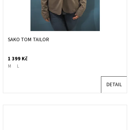
SAKO TOM TAILOR
1 399 Kč
M
L
DETAIL