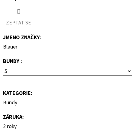
1
290
Kč
ZEPTAT SE
JMÉNO ZNAČKY
:
Blauer
BUNDY :
KATEGORIE
:
Bundy
ZÁRUKA
:
2 roky