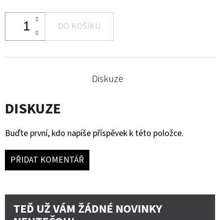
DO KOŠÍKU
Diskuze
DISKUZE
Buďte první, kdo napíše příspěvek k této položce.
PŘIDAT KOMENTÁŘ
TEĎ UŽ VÁM ŽÁDNÉ NOVINKY