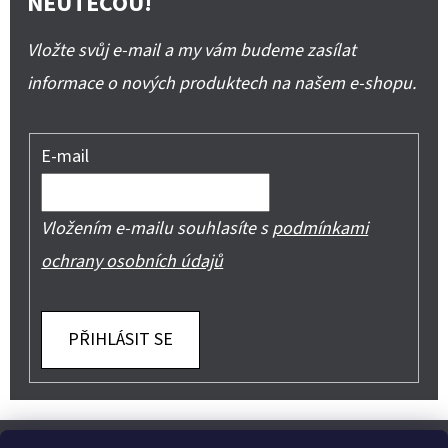
NEUTEČOU!
Vložte svůj e-mail a my vám budeme zasílat
informace o nových produktech na našem e-shopu.
E-mail
Vložením e-mailu souhlasíte s
podmínkami
ochrany osobních údajů
PŘIHLÁSIT SE
Z
Shoptet.cz
Můjprvníeshop.cz