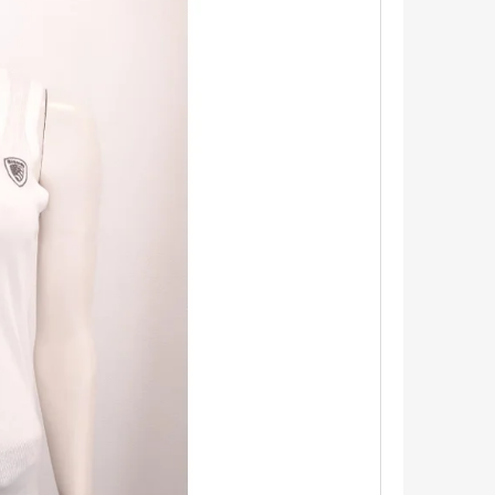
TRIKO S KRÁTKÝM