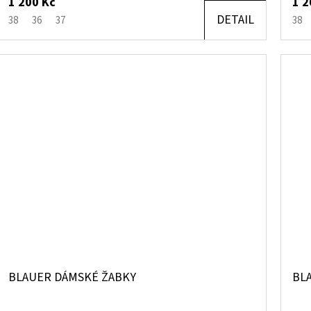
1 200 Kč
1 2
DETAIL
38
36
37
38
BLAUER DÁMSKÉ ŽABKY
BL