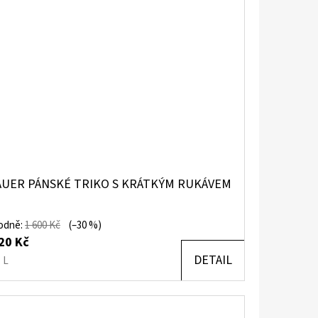
AUER PÁNSKÉ TRIKO S KRÁTKÝM RUKÁVEM
odně:
1 600 Kč
(–30 %)
20 Kč
DETAIL
L