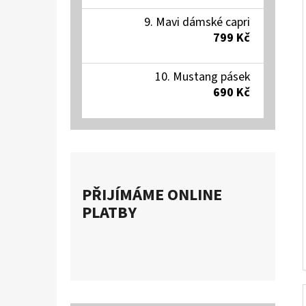
Mavi dámské capri
799 Kč
Mustang pásek
690 Kč
PŘIJÍMÁME ONLINE
PLATBY