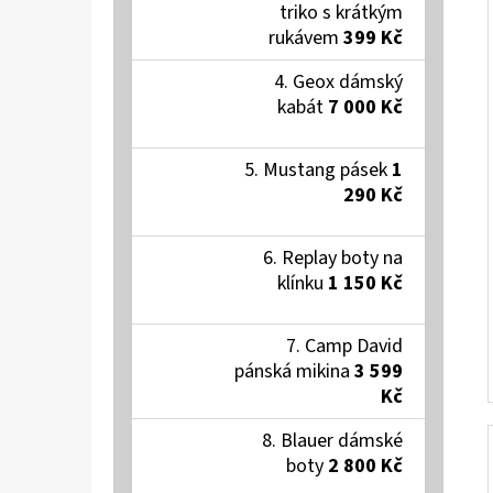
triko s krátkým
rukávem
399 Kč
Geox dámský
kabát
7 000 Kč
Mustang pásek
1
290 Kč
Replay boty na
klínku
1 150 Kč
Camp David
pánská mikina
3 599
Kč
Blauer dámské
boty
2 800 Kč