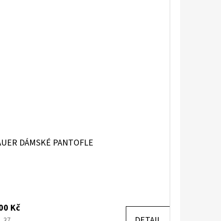
AUER DÁMSKÉ PANTOFLE
00 Kč
DETAIL
37