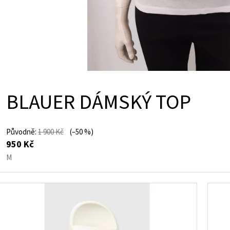
BLAUER DÁMSKÝ TOP
Původně:
1 900 Kč
(–50 %)
950 Kč
M