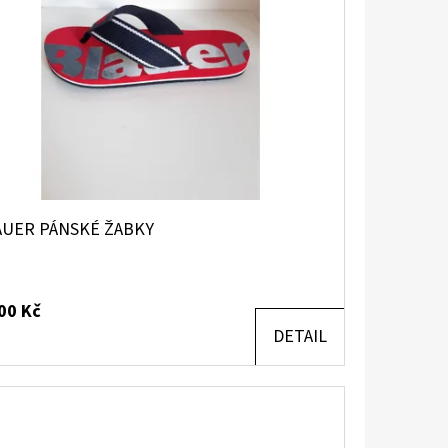
AUER PÁNSKÉ ŽABKY
00 Kč
DETAIL