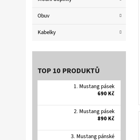
O
R
Obuv
I
E
Kabelky
TOP 10 PRODUKTŮ
Mustang pásek
690 Kč
Mustang pásek
890 Kč
Mustang pánské