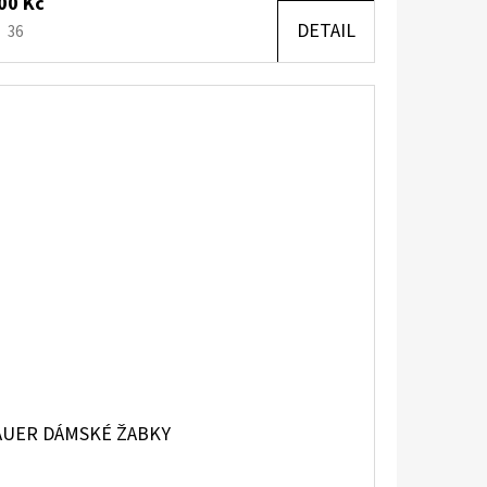
00 Kč
DETAIL
36
AUER DÁMSKÉ ŽABKY