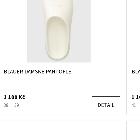
BLAUER DÁMSKÉ PANTOFLE
BL
1 100 Kč
1 1
DETAIL
38
39
41