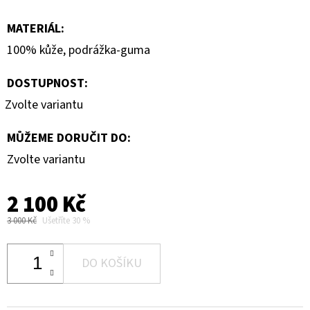
MATERIÁL
:
100% kůže, podrážka-guma
DOSTUPNOST:
Zvolte variantu
MŮŽEME DORUČIT DO:
Zvolte variantu
2 100 Kč
3 000 Kč
Ušetříte 30 %
DO KOŠÍKU