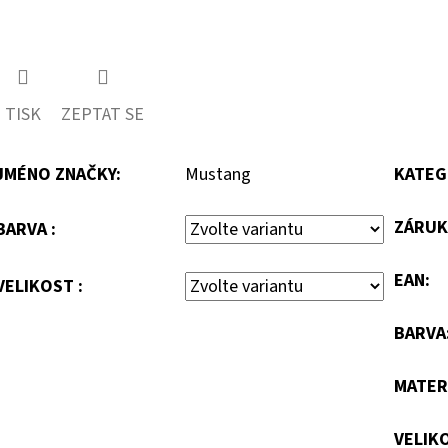
TISK
ZEPTAT SE
JMÉNO ZNAČKY
:
Mustang
KATEG
ZÁRUK
BARVA :
EAN
:
VELIKOST :
BARVA
MATER
VELIK