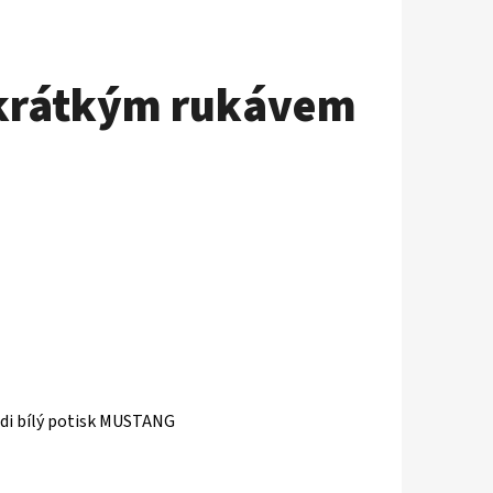
 krátkým rukávem
di bílý potisk MUSTANG