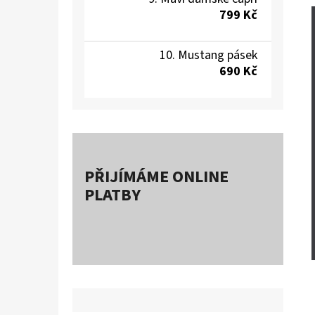
799 Kč
Mustang pásek
690 Kč
PŘIJÍMÁME ONLINE
PLATBY