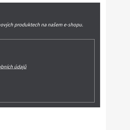
 nových produktech na našem e-shopu.
bních údajů