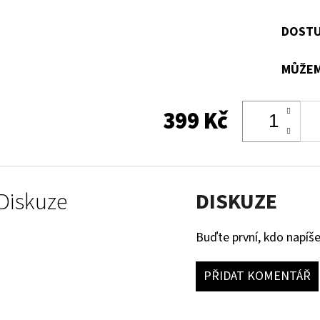
DOSTU
MŮŽEM
399 Kč
Diskuze
DISKUZE
Buďte první, kdo napíše
PŘIDAT KOMENTÁŘ