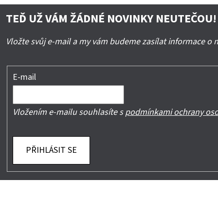
TEĎ UŽ VÁM ŽÁDNÉ NOVINKY NEUTEČOU!
Vložte svůj e-mail a my vám budeme zasílat informace o
E-mail
Vložením e-mailu souhlasíte s
podmínkami ochrany oso
PŘIHLÁSIT SE