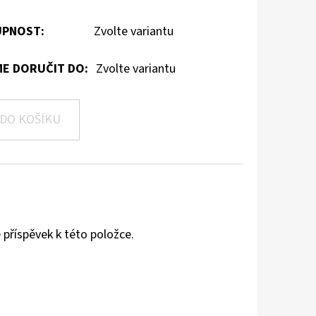
PNOST:
Zvolte variantu
E DORUČIT DO:
Zvolte variantu
DO KOŠÍKU
 příspěvek k této položce.