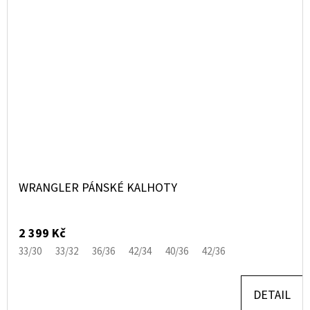
WRANGLER PÁNSKÉ KALHOTY
2 399 Kč
33/30
33/32
36/36
42/34
40/36
42/36
DETAIL