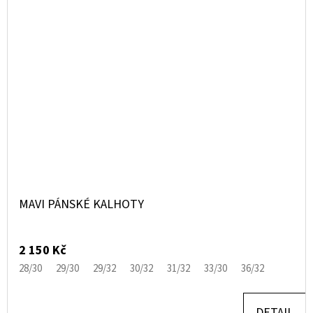
MAVI PÁNSKÉ KALHOTY
2 150 Kč
28/30
29/30
29/32
30/32
31/32
33/30
36/32
DETAIL