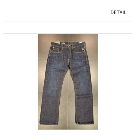
890
Kč
DETAIL