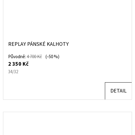
REPLAY PÁNSKÉ KALHOTY
Původně:
4 700 Kč
(–50 %)
2 350 Kč
34/32
DETAIL