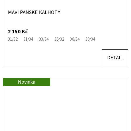
MAVI PÁNSKÉ KALHOTY
2 150 Kč
31/32
31/34
33/34
36/32
36/34
38/34
DETAIL
Novinka