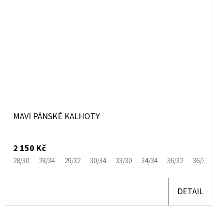
MAVI PÁNSKÉ KALHOTY
2 150 Kč
28/30
28/34
29/32
30/34
33/30
34/34
36/32
36/34
DETAIL