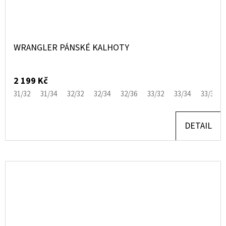
WRANGLER PÁNSKÉ KALHOTY
2 199 Kč
31/32
31/34
32/32
32/34
32/36
33/32
33/34
33/36
DETAIL