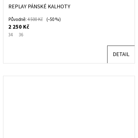
REPLAY PÁNSKÉ KALHOTY
Původně:
4 500 Kč
(–50 %)
2 250 Kč
34
36
DETAIL