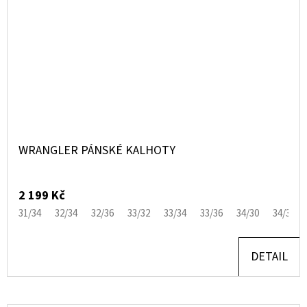
WRANGLER PÁNSKÉ KALHOTY
2 199 Kč
31/34
32/34
32/36
33/32
33/34
33/36
34/30
34/36
DETAIL