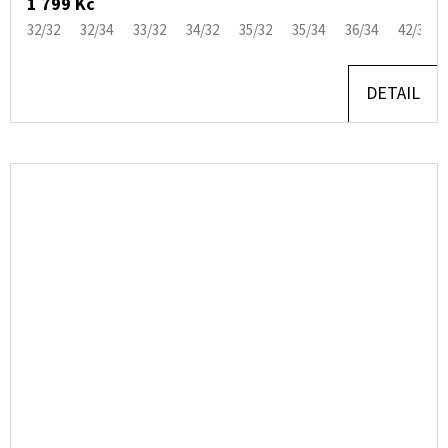
1 799 Kč
32/32
32/34
33/32
34/32
35/32
35/34
36/34
42/32
DETAIL