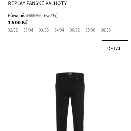
REPLAY PÁNSKÉ KALHOTY
Původně:
3 000 Kč
(–50 %)
1 500 Kč
32/32
33/34
33/36
34/34
36/32
36/36
38/36
DETAIL