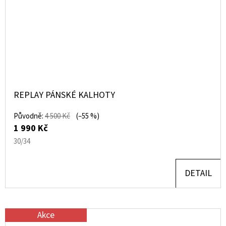
REPLAY PÁNSKÉ KALHOTY
Původně:
4 500 Kč
(–55 %)
1 990 Kč
30/34
DETAIL
Akce