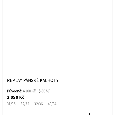
REPLAY PÁNSKÉ KALHOTY
Původně:
4 100 Kč
(–50 %)
2 050 Kč
31/36
32/32
32/36
40/34