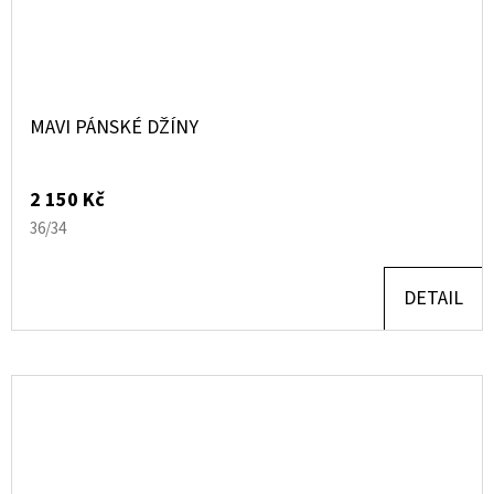
MAVI PÁNSKÉ DŽÍNY
2 150 Kč
36/34
DETAIL