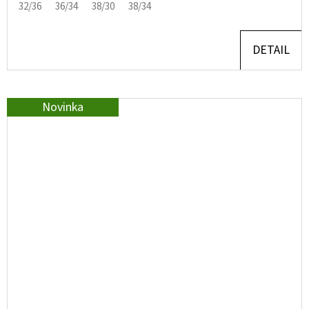
32/36
36/34
38/30
38/34
DETAIL
Novinka