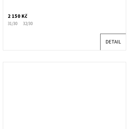
2 150 Kč
31/30
32/30
DETAIL