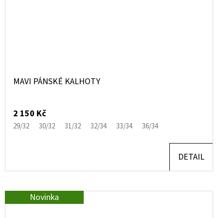
MAVI PÁNSKÉ KALHOTY
2 150 Kč
29/32
30/32
31/32
32/34
33/34
36/34
DETAIL
Novinka