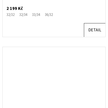
2 199 Kč
32/32
32/34
33/34
36/32
DETAIL