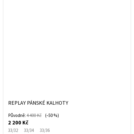
REPLAY PÁNSKÉ KALHOTY
Původně:
4 400 Kč
(–50 %)
2 200 Kč
33/32
33/34
33/36