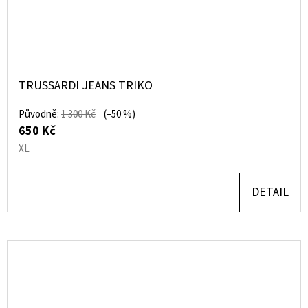
TRUSSARDI JEANS TRIKO
Původně:
1 300 Kč
(–50 %)
650 Kč
XL
DETAIL