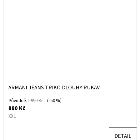
ARMANI JEANS TRIKO DLOUHÝ RUKÁV
Původně:
1 990 Kč
(–50 %)
990 Kč
XXL
DETAIL