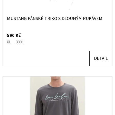
MUSTANG PÁNSKÉ TRIKO S DLOUHÝM RUKÁVEM
590 Kč
XL
XXXL
DETAIL