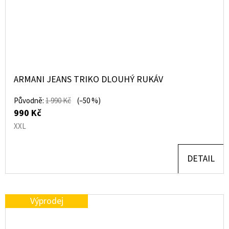
ARMANI JEANS TRIKO DLOUHÝ RUKÁV
Původně:
1 990 Kč
(–50 %)
990 Kč
XXL
DETAIL
Výprodej