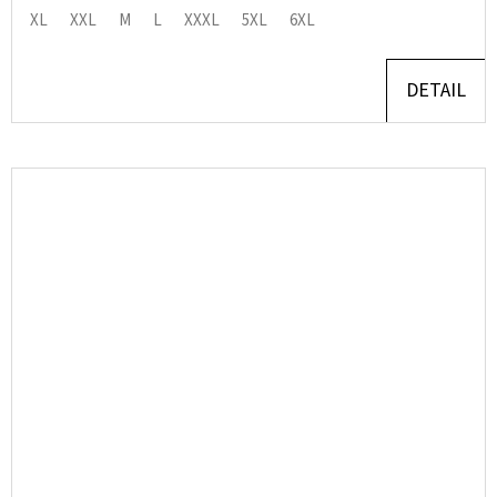
XL
XXL
M
L
XXXL
5XL
6XL
DETAIL