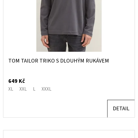
TOM TAILOR TRIKO S DLOUHÝM RUKÁVEM
649 Kč
XL
XXL
L
XXXL
DETAIL