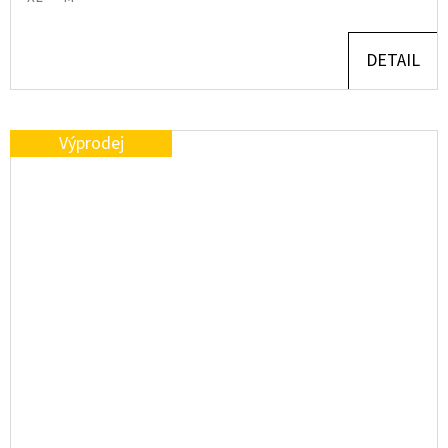
DETAIL
Výprodej