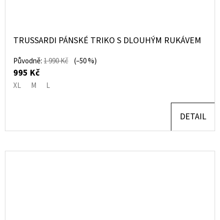
TRUSSARDI PÁNSKÉ TRIKO S DLOUHÝM RUKÁVEM
Původně:
1 990 Kč
(–50 %)
995 Kč
XL
M
L
DETAIL