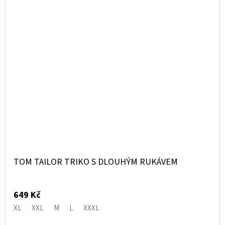
TOM TAILOR TRIKO S DLOUHÝM RUKÁVEM
649 Kč
XL
XXL
M
L
XXXL