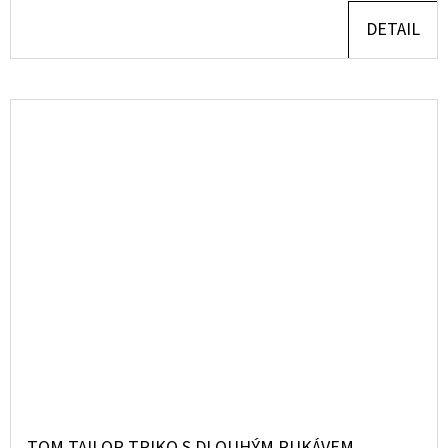
DETAIL
TOM TAILOR TRIKO S DLOUHÝM RUKÁVEM