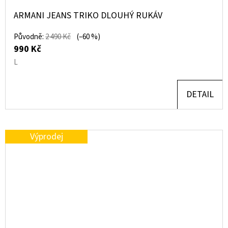
ARMANI JEANS TRIKO DLOUHÝ RUKÁV
Původně:
2 490 Kč
(–60 %)
990 Kč
L
DETAIL
Výprodej