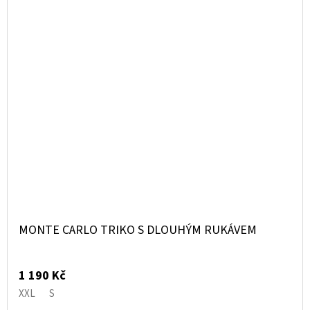
MONTE CARLO TRIKO S DLOUHÝM RUKÁVEM
1 190 Kč
XXL
S