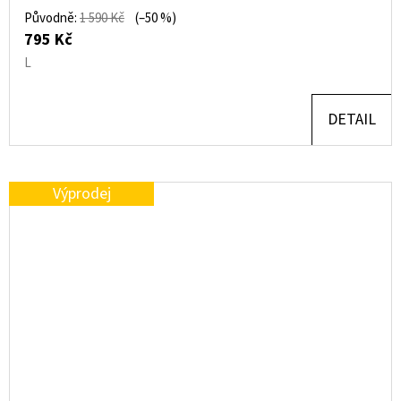
Původně:
1 590 Kč
(–50 %)
795 Kč
L
DETAIL
Výprodej