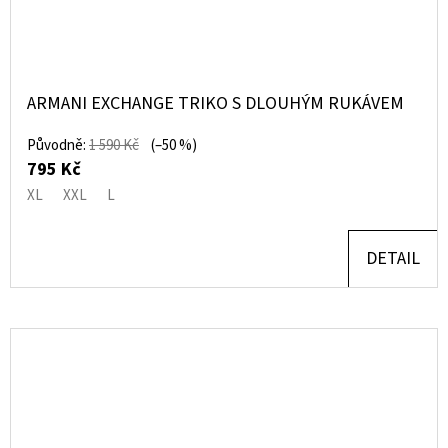
ARMANI EXCHANGE TRIKO S DLOUHÝM RUKÁVEM
Původně:
1 590 Kč
(–50 %)
795 Kč
XL
XXL
L
DETAIL