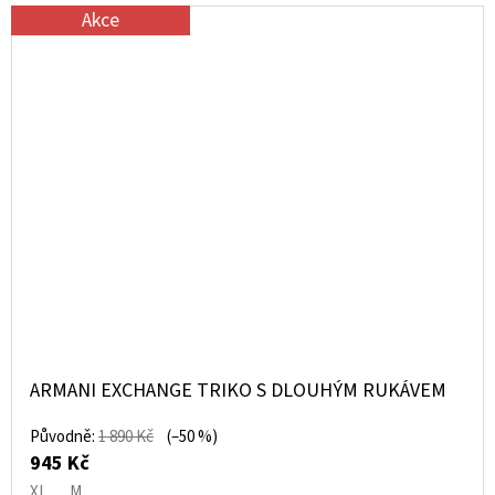
Akce
ARMANI EXCHANGE TRIKO S DLOUHÝM RUKÁVEM
Původně:
1 890 Kč
(–50 %)
945 Kč
XL
M