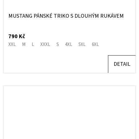
MUSTANG PÁNSKÉ TRIKO S DLOUHÝM RUKÁVEM
790 Kč
XXL
M
L
XXXL
S
4XL
5XL
6XL
DETAIL