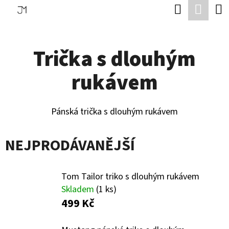
K
Hledat
Náku
Přejít
O
Zpět
Zpět
na
koší
Š
obsah
Trička s dlouhým
Í
C
K
rukávem
O
P
O
Pánská trička s dlouhým rukávem
T
NEJPRODÁVANĚJŠÍ
Ř
E
Tom Tailor triko s dlouhým rukávem
B
Skladem
(1 ks)
U
499 Kč
J