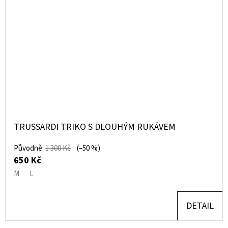
TRUSSARDI TRIKO S DLOUHÝM RUKÁVEM
Původně:
1 300 Kč
(–50 %)
650 Kč
M
L
DETAIL