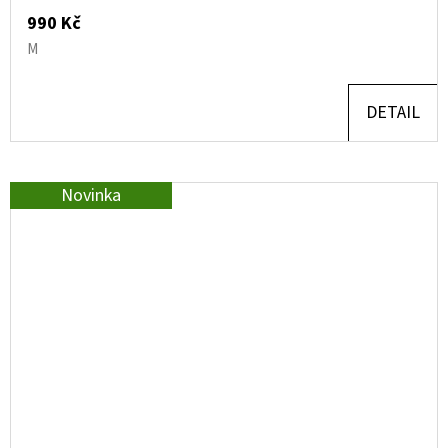
990 Kč
M
DETAIL
Novinka