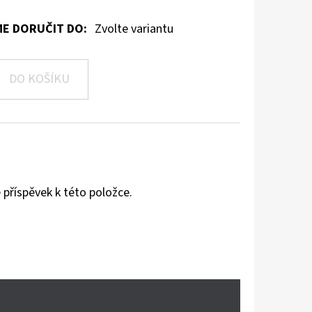
E DORUČIT DO:
Zvolte variantu
DO KOŠÍKU
 příspěvek k této položce.