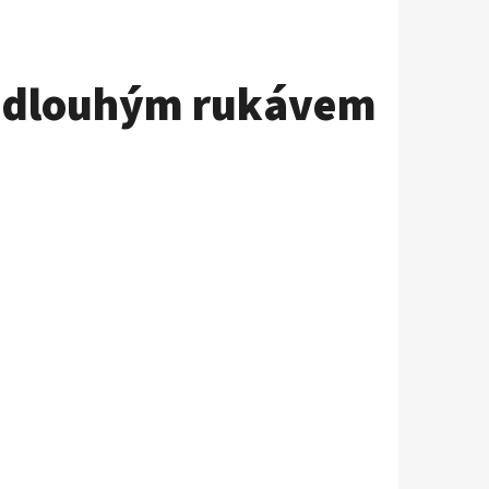
 s dlouhým rukávem