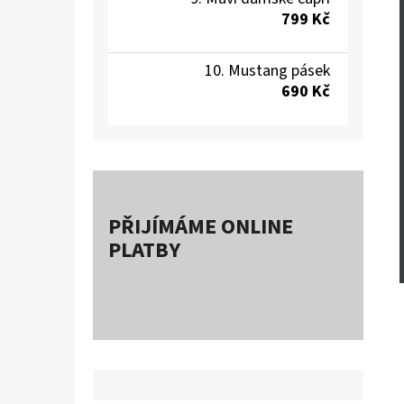
799 Kč
Mustang pásek
690 Kč
PŘIJÍMÁME ONLINE
PLATBY