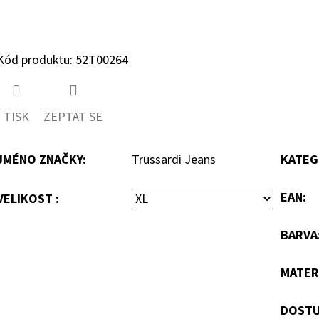
Kód produktu: 52T00264
TISK
ZEPTAT SE
JMÉNO ZNAČKY
:
Trussardi Jeans
KATEG
EAN
:
VELIKOST :
BARVA
MATER
DOSTU