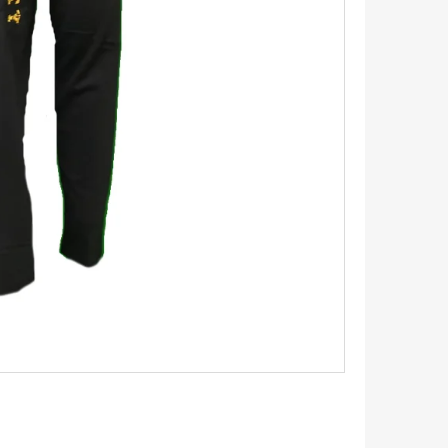
TRIKO S KRÁTKÝM