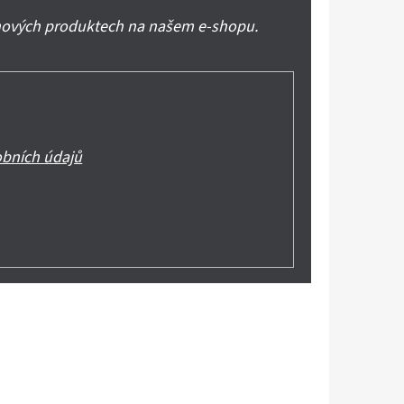
 nových produktech na našem e-shopu.
bních údajů