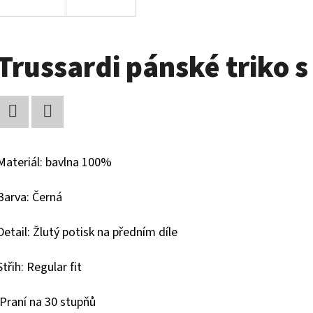
Trussardi pánské triko
Facebook
Twitter
Materiál: bavlna 100%
Barva: Černá
Detail: Žlutý potisk na předním díle
Střih: Regular fit
Praní na 30 stupňů