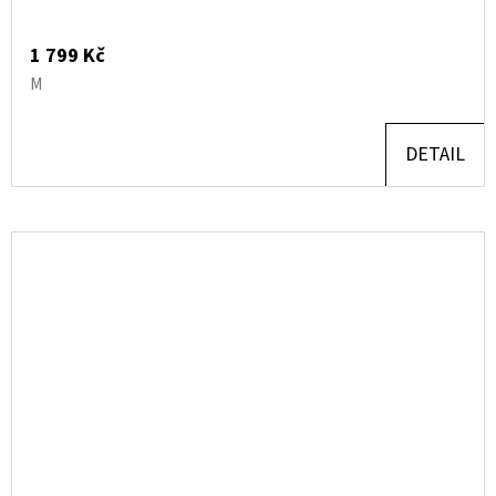
1 799 Kč
M
DETAIL