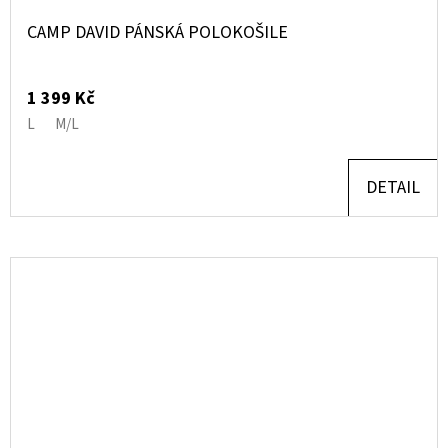
CAMP DAVID PÁNSKÁ POLOKOŠILE
1 399 Kč
L
M/L
DETAIL