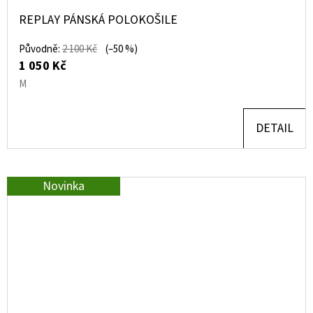
REPLAY PÁNSKÁ POLOKOŠILE
Původně:
2 100 Kč
(–50 %)
1 050 Kč
M
DETAIL
Novinka