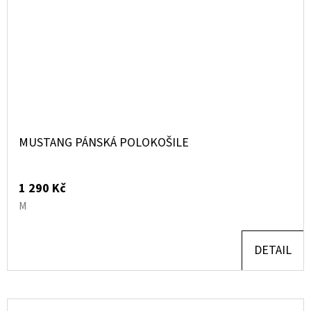
MUSTANG PÁNSKÁ POLOKOŠILE
1 290 Kč
M
DETAIL