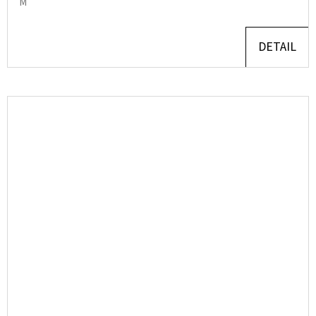
M
DETAIL