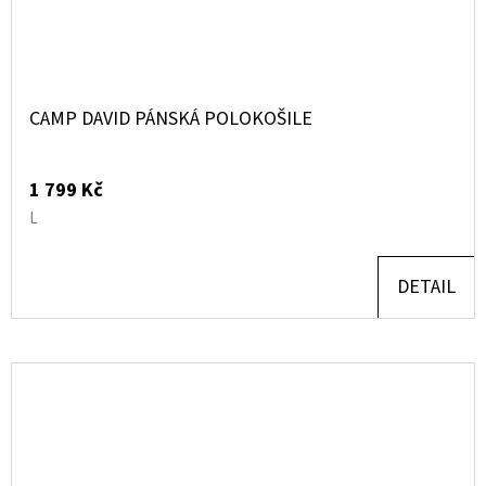
CAMP DAVID PÁNSKÁ POLOKOŠILE
1 799 Kč
L
DETAIL