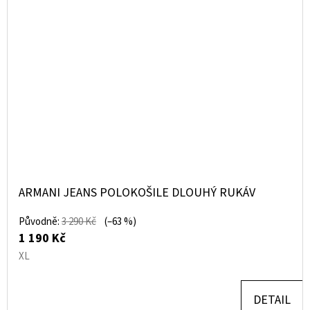
ARMANI JEANS POLOKOŠILE DLOUHÝ RUKÁV
Původně:
3 290 Kč
(–63 %)
1 190 Kč
XL
DETAIL