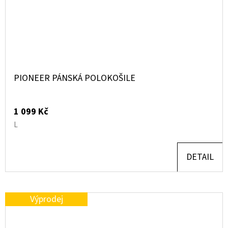
PIONEER PÁNSKÁ POLOKOŠILE
1 099 Kč
L
DETAIL
Výprodej