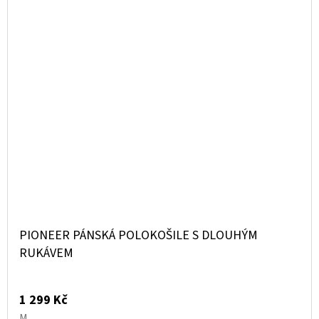
PIONEER PÁNSKÁ POLOKOŠILE S DLOUHÝM
RUKÁVEM
1 299 Kč
M