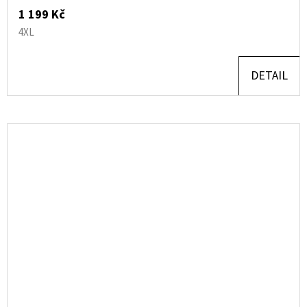
1 199 Kč
4XL
DETAIL