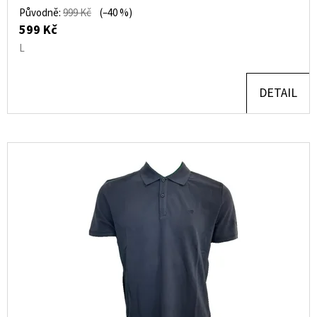
Původně:
999 Kč
(–40 %)
599 Kč
L
DETAIL