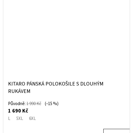
KITARO PÁNSKÁ POLOKOŠILE S DLOUHÝM
RUKÁVEM
Původně:
1 990 Kč
(–15 %)
1 690 Kč
L
5XL
6XL