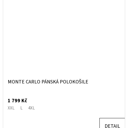
MONTE CARLO PÁNSKÁ POLOKOŠILE
1 799 Kč
XXL
L
4XL
DETAIL