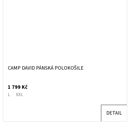
CAMP DAVID PÁNSKÁ POLOKOŠILE
1 799 Kč
L
XXL
DETAIL