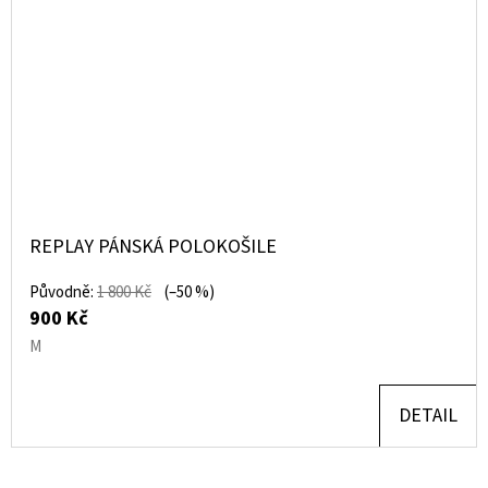
REPLAY PÁNSKÁ POLOKOŠILE
Původně:
1 800 Kč
(–50 %)
900 Kč
M
DETAIL