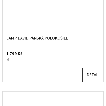
CAMP DAVID PÁNSKÁ POLOKOŠILE
1 799 Kč
M
DETAIL