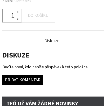
2 100 Kč
Ušetříte 50 %
DO KOŠÍKU
Diskuze
DISKUZE
Buďte první, kdo napíše příspěvek k této položce.
PŘIDAT KOMENTÁŘ
TEĎ UŽ VÁM ŽÁDNÉ NOVINKY