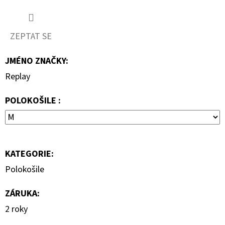
690
Kč
ZEPTAT SE
JMÉNO ZNAČKY
:
Replay
POLOKOŠILE :
KATEGORIE
:
Polokošile
ZÁRUKA
:
2 roky