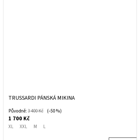
TRUSSARDI PÁNSKÁ MIKINA
Původně:
3 400 Kč
(–50 %)
1 700 Kč
XL
XXL
M
L