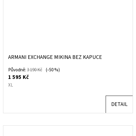
ARMANI EXCHANGE MIKINA BEZ KAPUCE
Původně:
3 190 Kč
(–50 %)
1 595 Kč
XL
DETAIL