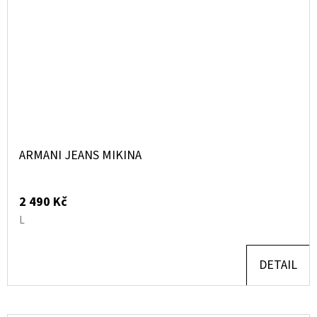
ARMANI JEANS MIKINA
2 490 Kč
L
DETAIL