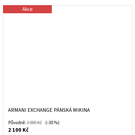
Akce
ARMANI EXCHANGE PÁNSKÁ MIKINA
Původně:
3 000 Kč
(–30 %)
2 100 Kč