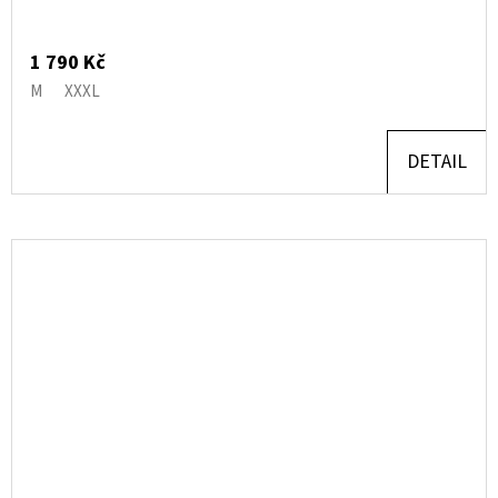
1 790 Kč
M
XXXL
DETAIL