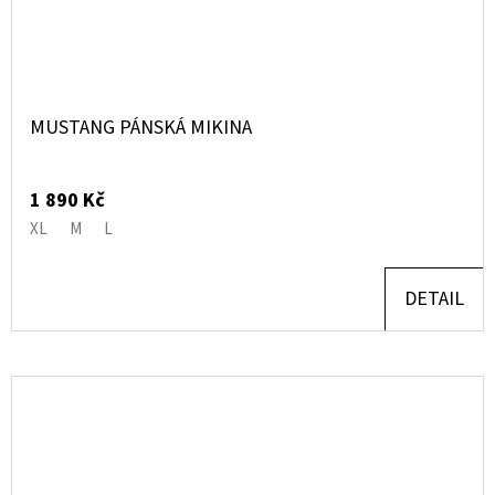
MUSTANG PÁNSKÁ MIKINA
1 890 Kč
XL
M
L
DETAIL