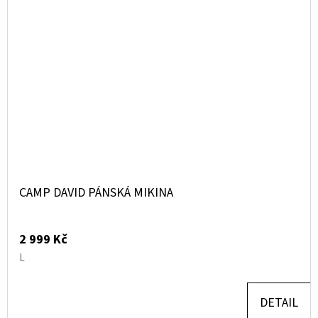
CAMP DAVID PÁNSKÁ MIKINA
2 999 Kč
L
DETAIL