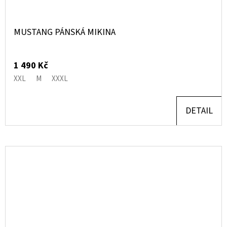
MUSTANG PÁNSKÁ MIKINA
1 490 Kč
XXL
M
XXXL
DETAIL