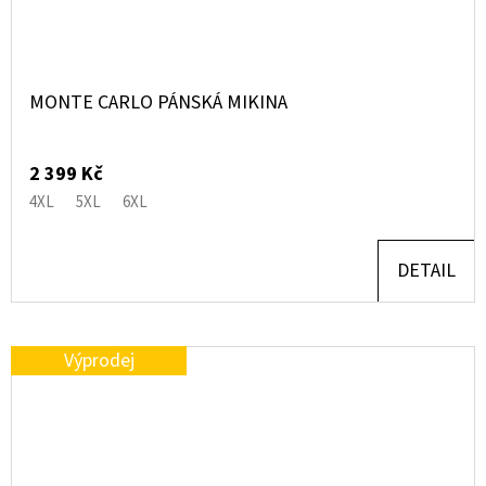
MONTE CARLO PÁNSKÁ MIKINA
2 399 Kč
4XL
5XL
6XL
DETAIL
Výprodej