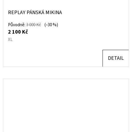
REPLAY PÁNSKÁ MIKINA
Původně:
3 000 Kč
(–30 %)
2 100 Kč
XL
DETAIL