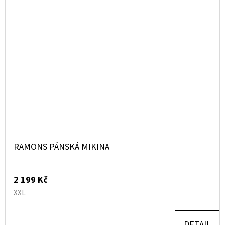
RAMONS PÁNSKÁ MIKINA
2 199 Kč
XXL
DETAIL