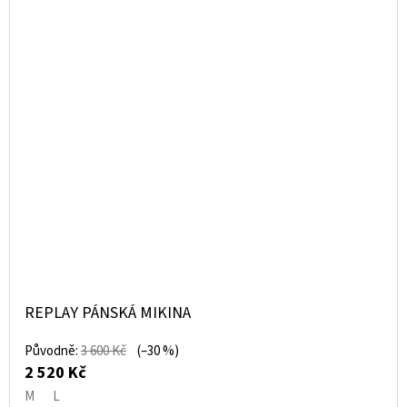
REPLAY PÁNSKÁ MIKINA
Původně:
3 600 Kč
(–30 %)
2 520 Kč
M
L