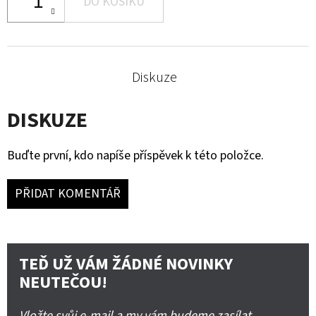
DO KOŠÍKU
Diskuze
DISKUZE
Buďte první, kdo napíše příspěvek k této položce.
PŘIDAT KOMENTÁŘ
TEĎ UŽ VÁM ŽÁDNÉ NOVINKY
NEUTEČOU!
Vložte svůj e-mail a my vám budeme zasílat