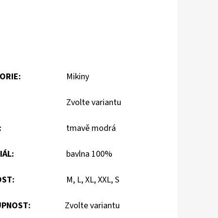
ORIE
:
Mikiny
Zvolte variantu
:
tmavě modrá
IÁL
:
bavlna 100%
OST
:
M, L, XL, XXL, S
PNOST:
Zvolte variantu