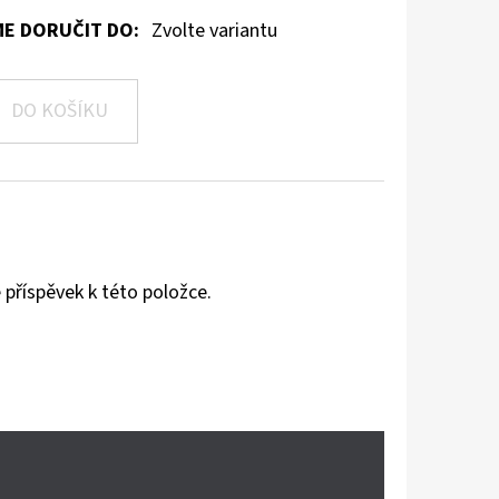
E DORUČIT DO:
Zvolte variantu
DO KOŠÍKU
 příspěvek k této položce.