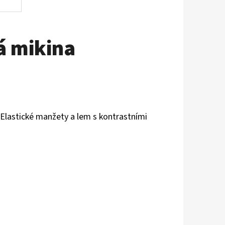
á mikina
.Elastické manžety a lem s kontrastními