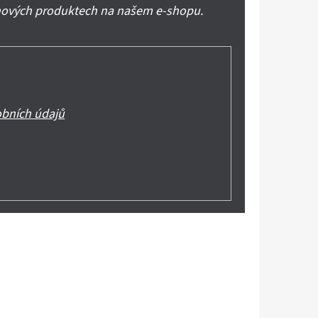
 nových produktech na našem e-shopu.
bních údajů