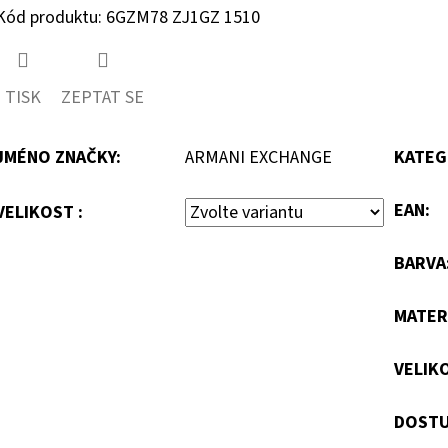
Kód produktu: 6GZM78 ZJ1GZ 1510
TISK
ZEPTAT SE
JMÉNO ZNAČKY
:
ARMANI EXCHANGE
KATEG
EAN
:
VELIKOST :
BARVA
MATER
VELIK
DOSTU