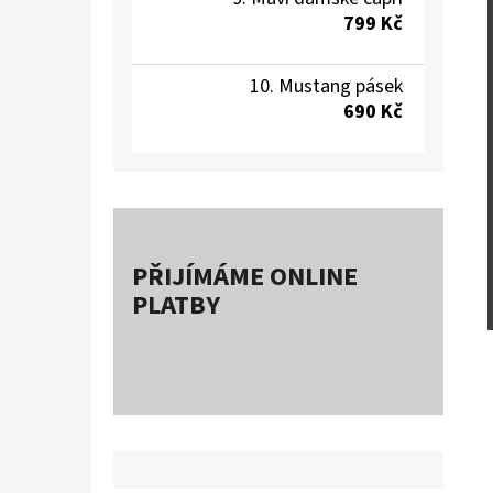
799 Kč
Mustang pásek
690 Kč
PŘIJÍMÁME ONLINE
PLATBY