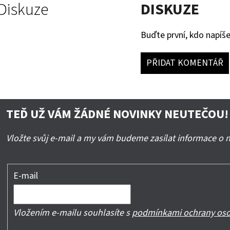
Diskuze
DISKUZE
Buďte první, kdo napíše
PŘIDAT KOMENTÁŘ
TEĎ UŽ VÁM ŽÁDNÉ NOVINKY NEUTEČOU!
Vložte svůj e-mail a my vám budeme zasílat informace o
E-mail
Vložením e-mailu souhlasíte s
podmínkami ochrany oso