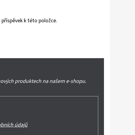
 příspěvek k této položce.
 nových produktech na našem e-shopu.
bních údajů