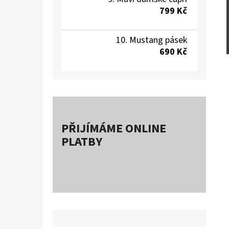
799 Kč
Mustang pásek
690 Kč
PŘIJÍMÁME ONLINE
PLATBY