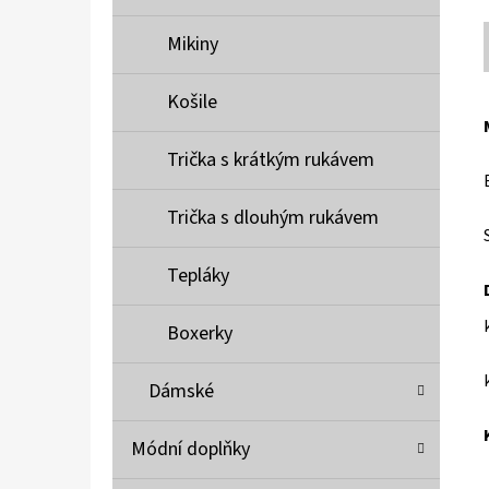
Mikiny
Košile
Trička s krátkým rukávem
Trička s dlouhým rukávem
Tepláky
Boxerky
Dámské
Módní doplňky