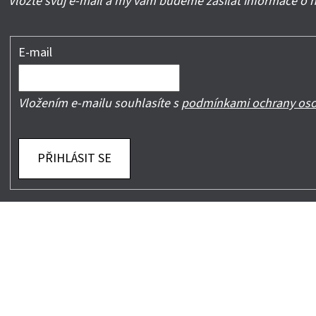
Vložte svůj e-mail a my vám budeme zasílat informace o
E-mail
Vložením e-mailu souhlasíte s
podmínkami ochrany oso
PŘIHLÁSIT SE