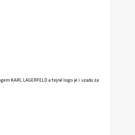
 logem KARL LAGERFELD a tejné logo je i vzadu za