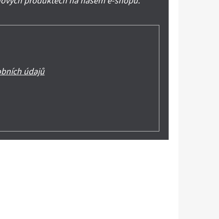
 nových produktech na našem e-shopu.
bních údajů