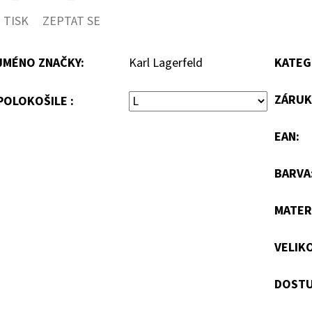
TISK
ZEPTAT SE
JMÉNO ZNAČKY
:
Karl Lagerfeld
KATEG
ZÁRUK
POLOKOŠILE :
EAN
:
BARVA
MATER
VELIK
DOSTU