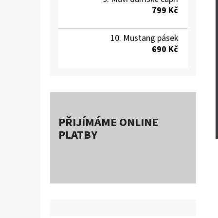
799 Kč
Mustang pásek
690 Kč
PŘIJÍMÁME ONLINE
PLATBY