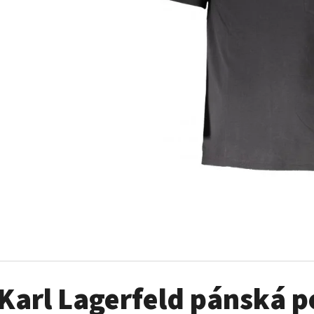
MUSTANG PÁSEK
MUSTANG PÁNSKÉ 
RUKÁVEM
890 Kč
399 Kč
Karl Lagerfeld pánská p