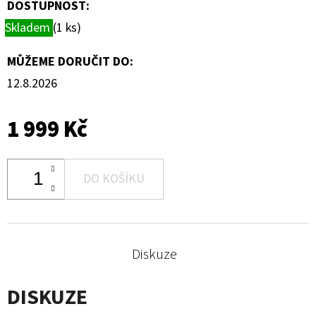
DOSTUPNOST:
Skladem
(1 ks)
MŮŽEME DORUČIT DO:
12.8.2026
1 999 Kč
DO KOŠÍKU
Diskuze
DISKUZE