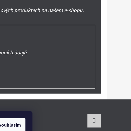
 nových produktech na našem e-shopu.
bních údajů
Souhlasím