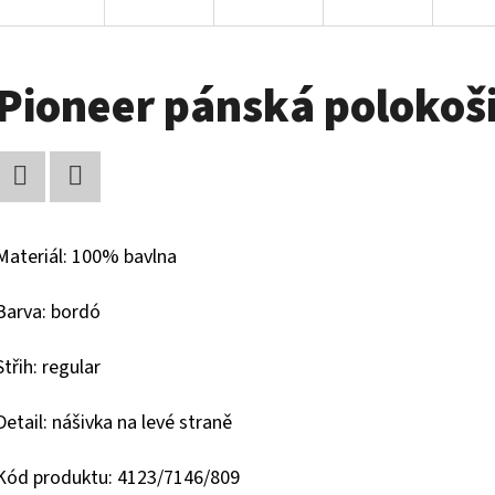
Pioneer pánská polokoši
Facebook
Twitter
Materiál: 100% bavlna
Barva: bordó
Střih: regular
Detail: nášivka na levé straně
Kód produktu: 4123/7146/809