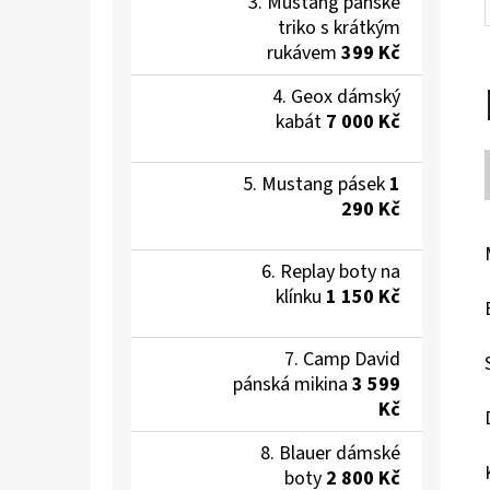
Mustang pánské
triko s krátkým
rukávem
399 Kč
Geox dámský
kabát
7 000 Kč
Mustang pásek
1
290 Kč
Replay boty na
klínku
1 150 Kč
Camp David
pánská mikina
3 599
Kč
Blauer dámské
boty
2 800 Kč