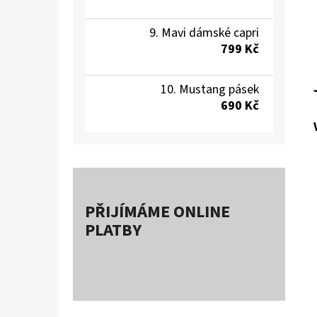
Mavi dámské capri
799 Kč
Mustang pásek
690 Kč
PŘIJÍMÁME ONLINE
PLATBY