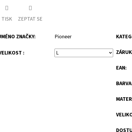
TISK
ZEPTAT SE
JMÉNO ZNAČKY
:
Pioneer
KATEG
ZÁRUK
VELIKOST :
EAN
:
BARVA
MATER
VELIK
DOSTU