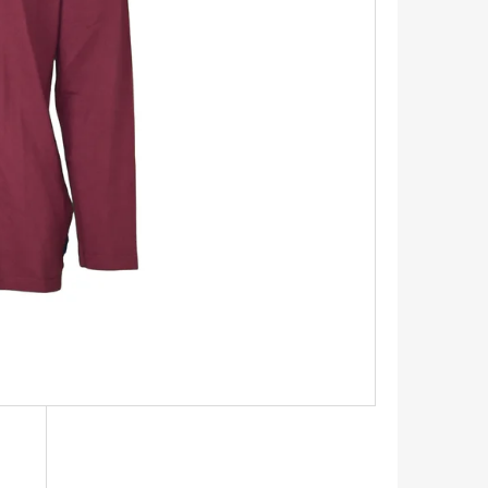
TRIKO S KRÁTKÝM