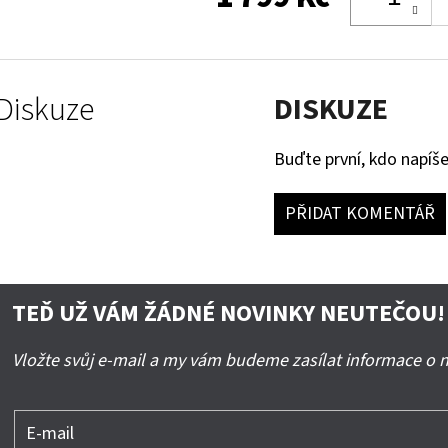
Diskuze
DISKUZE
Buďte první, kdo napíše
PŘIDAT KOMENTÁŘ
TEĎ UŽ VÁM ŽÁDNÉ NOVINKY NEUTEČOU!
Vložte svůj e-mail a my vám budeme zasílat informace o
E-mail