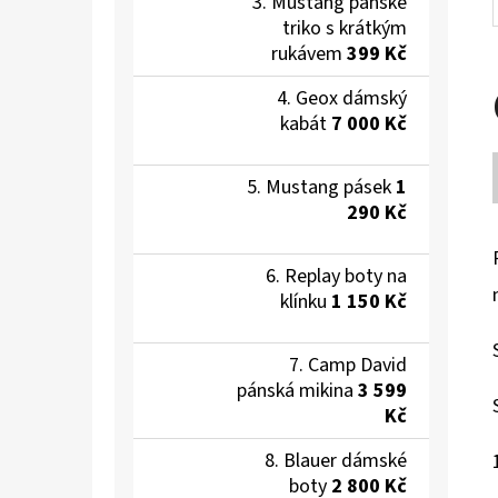
Mustang pánské
triko s krátkým
rukávem
399 Kč
Geox dámský
kabát
7 000 Kč
Mustang pásek
1
290 Kč
Replay boty na
klínku
1 150 Kč
Camp David
pánská mikina
3 599
Kč
Blauer dámské
boty
2 800 Kč