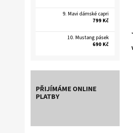
Mavi dámské capri
799 Kč
Mustang pásek
690 Kč
PŘIJÍMÁME ONLINE
PLATBY