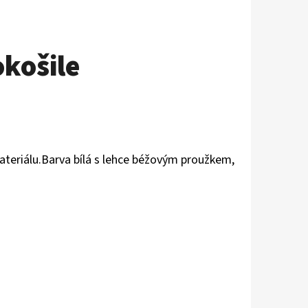
košile
teriálu.Barva bílá s lehce béžovým proužkem,