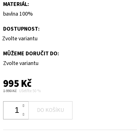
MATERIÁL
:
bavlna 100%
DOSTUPNOST:
Zvolte variantu
MŮŽEME DORUČIT DO:
Zvolte variantu
995 Kč
1 990 Kč
Ušetříte 50 %
DO KOŠÍKU