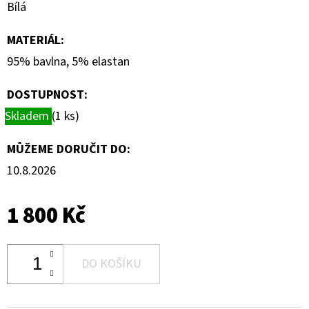
Bílá
MATERIÁL
:
95% bavlna, 5% elastan
DOSTUPNOST:
Skladem
(1 ks)
MŮŽEME DORUČIT DO:
10.8.2026
1 800 Kč
DO KOŠÍKU