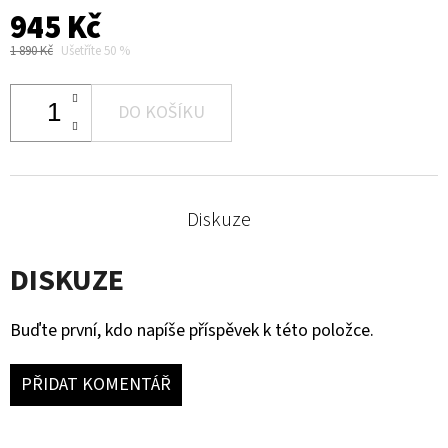
945 Kč
1 890 Kč
Ušetříte 50 %
DO KOŠÍKU
Diskuze
DISKUZE
Buďte první, kdo napíše příspěvek k této položce.
PŘIDAT KOMENTÁŘ