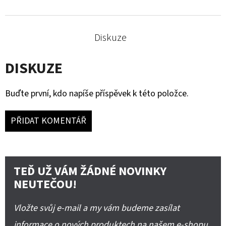
Diskuze
DISKUZE
Buďte první, kdo napíše příspěvek k této položce.
PŘIDAT KOMENTÁŘ
TEĎ UŽ VÁM ŽÁDNÉ NOVINKY
NEUTEČOU!
Vložte svůj e-mail a my vám budeme zasílat
informace o nových produktech na našem e-shopu.