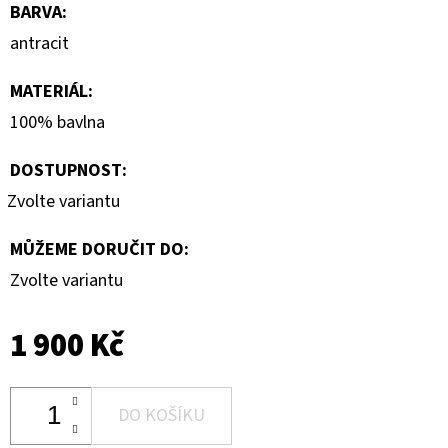
BARVA
:
antracit
MATERIÁL
:
100% bavlna
DOSTUPNOST:
Zvolte variantu
MŮŽEME DORUČIT DO:
Zvolte variantu
1 900 Kč
DO KOŠÍKU