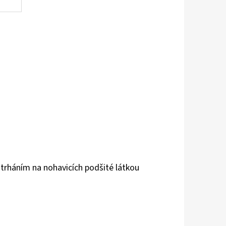
s trháním na nohavicích podšité látkou