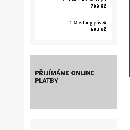
799 Kč
Mustang pásek
690 Kč
PŘIJÍMÁME ONLINE
PLATBY