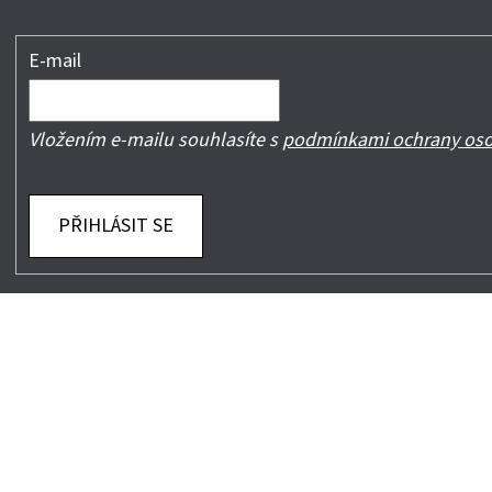
E-mail
Vložením e-mailu souhlasíte s
podmínkami ochrany oso
PŘIHLÁSIT SE