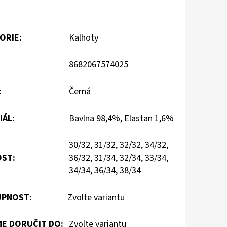
ORIE
:
Kalhoty
8682067574025
:
Černá
IÁL
:
Bavlna 98,4%, Elastan 1,6%
30/32, 31/32, 32/32, 34/32,
OST
:
36/32, 31/34, 32/34, 33/34,
34/34, 36/34, 38/34
PNOST:
Zvolte variantu
E DORUČIT DO:
Zvolte variantu