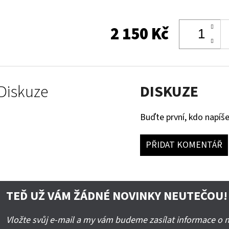
2 150 Kč
Diskuze
DISKUZE
Buďte první, kdo napíše
PŘIDAT KOMENTÁŘ
TEĎ UŽ VÁM ŽÁDNÉ NOVINKY NEUTEČOU!
Vložte svůj e-mail a my vám budeme zasílat informace o