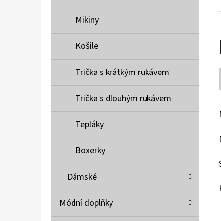
Mikiny
Košile
Trička s krátkým rukávem
Trička s dlouhým rukávem
Tepláky
Boxerky
Dámské
Módní doplňky