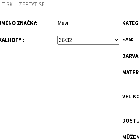
TISK
ZEPTAT SE
JMÉNO ZNAČKY
:
Mavi
KATEG
EAN
:
KALHOTY :
BARVA
MATER
VELIK
DOSTU
MŮŽEM