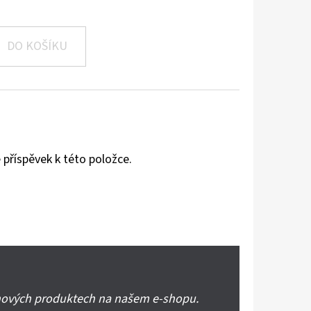
DO KOŠÍKU
 příspěvek k této položce.
 nových produktech na našem e-shopu.