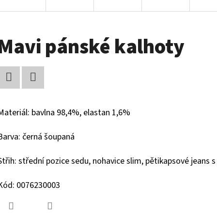
Mavi pánské kalhoty
Facebook
Twitter
Materiál: bavlna 98,4%, elastan 1,6%
Barva: černá šoupaná
Střih: střední pozice sedu, nohavice slim, pětikapsové jeans 
Kód: 0076230003