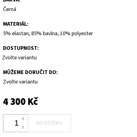
Černá
MATERIÁL
:
5% elastan, 85% bavlna, 10% polyester
DOSTUPNOST:
Zvolte variantu
MŮŽEME DORUČIT DO:
Zvolte variantu
4 300 Kč
DO KOŠÍKU