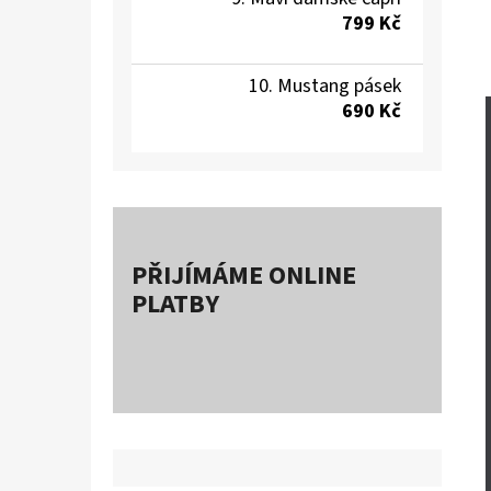
799 Kč
Mustang pásek
690 Kč
PŘIJÍMÁME ONLINE
PLATBY