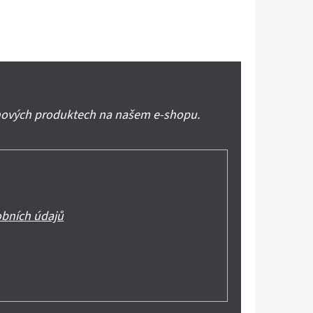
 nových produktech na našem e-shopu.
bních údajů