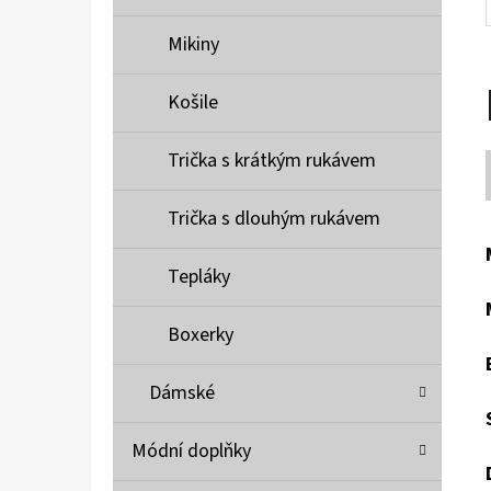
Mikiny
Košile
Trička s krátkým rukávem
Trička s dlouhým rukávem
Tepláky
Boxerky
Dámské
Módní doplňky