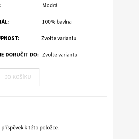
:
Modrá
IÁL
:
100% bavlna
PNOST:
Zvolte variantu
E DORUČIT DO:
Zvolte variantu
DO KOŠÍKU
 příspěvek k této položce.