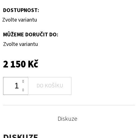
DOSTUPNOST:
Zvolte variantu
MŮŽEME DORUČIT DO:
Zvolte variantu
2 150 Kč
DO KOŠÍKU
Diskuze
DISKUZE