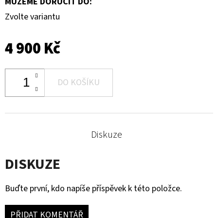
MŮŽEME DORUČIT DO:
Zvolte variantu
4 900 Kč
DO KOŠÍKU
Diskuze
DISKUZE
Buďte první, kdo napíše příspěvek k této položce.
PŘIDAT KOMENTÁŘ