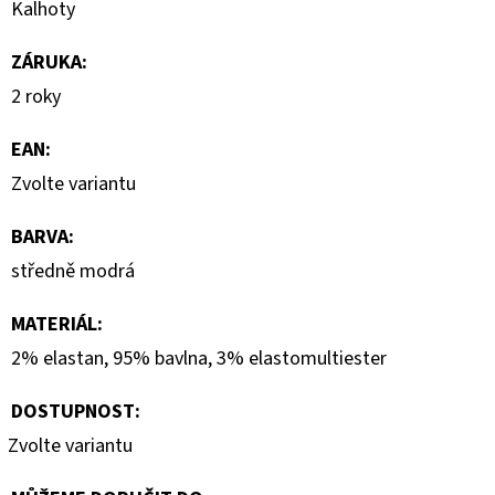
Kalhoty
ZÁRUKA
:
2 roky
EAN
:
Zvolte variantu
BARVA
:
středně modrá
MATERIÁL
:
2% elastan, 95% bavlna, 3% elastomultiester
DOSTUPNOST:
Zvolte variantu