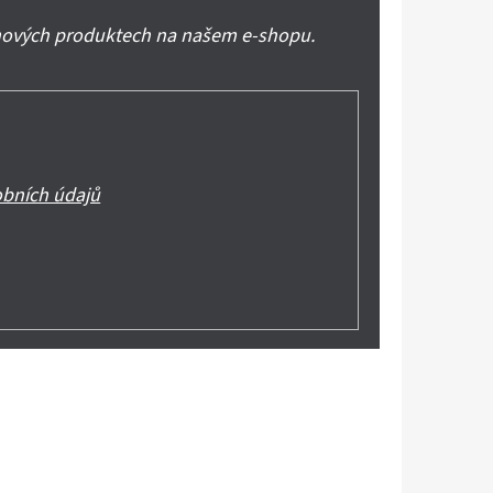
 nových produktech na našem e-shopu.
bních údajů