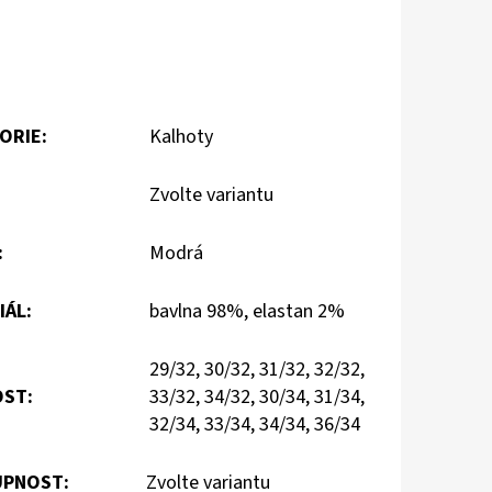
ORIE
:
Kalhoty
Zvolte variantu
:
Modrá
IÁL
:
bavlna 98%, elastan 2%
29/32, 30/32, 31/32, 32/32,
OST
:
33/32, 34/32, 30/34, 31/34,
32/34, 33/34, 34/34, 36/34
PNOST:
Zvolte variantu