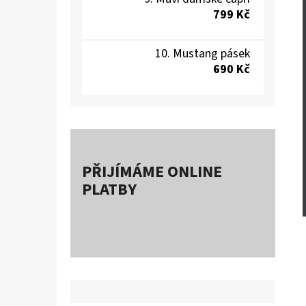
799 Kč
Mustang pásek
690 Kč
PŘIJÍMÁME ONLINE
PLATBY