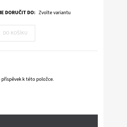
E DORUČIT DO:
Zvolte variantu
DO KOŠÍKU
 příspěvek k této položce.