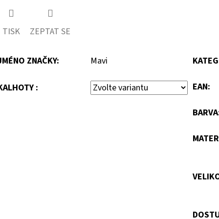
TISK
ZEPTAT SE
JMÉNO ZNAČKY
:
Mavi
KATEG
EAN
:
KALHOTY :
BARVA
MATER
VELIK
DOSTU