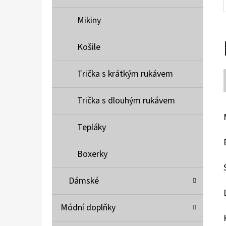
Mikiny
Košile
Trička s krátkým rukávem
Trička s dlouhým rukávem
Tepláky
Boxerky
Dámské
Módní doplňky