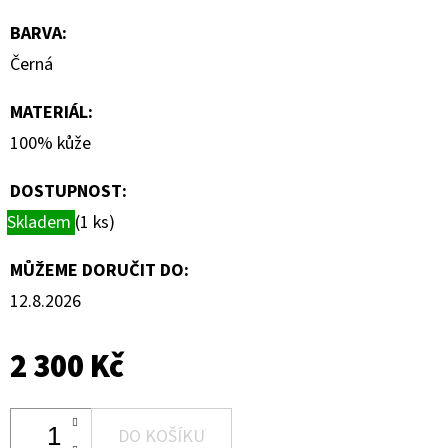
BARVA
:
Černá
MATERIÁL
:
100% kůže
DOSTUPNOST:
Skladem
(1 ks)
MŮŽEME DORUČIT DO:
12.8.2026
2 300 Kč
DO KOŠÍKU