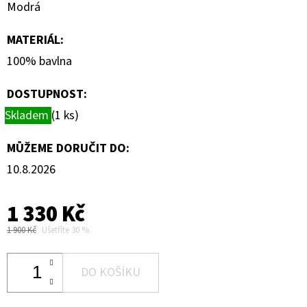
Modrá
MATERIÁL
:
100% bavlna
DOSTUPNOST:
Skladem
(1 ks)
MŮŽEME DORUČIT DO:
10.8.2026
1 330 Kč
1 900 Kč
Ušetříte 30 %
DO KOŠÍKU