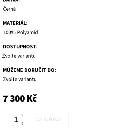
Černá
MATERIÁL
:
100% Polyamid
DOSTUPNOST:
Zvolte variantu
MŮŽEME DORUČIT DO:
Zvolte variantu
7 300 Kč
DO KOŠÍKU