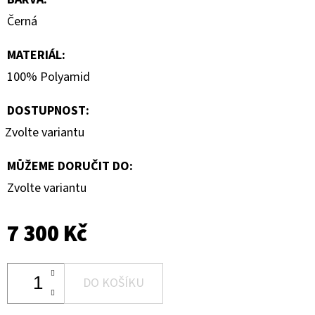
Černá
MATERIÁL
:
100% Polyamid
DOSTUPNOST:
Zvolte variantu
MŮŽEME DORUČIT DO:
Zvolte variantu
7 300 Kč
DO KOŠÍKU