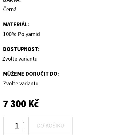
Černá
MATERIÁL
:
100% Polyamid
DOSTUPNOST:
Zvolte variantu
MŮŽEME DORUČIT DO:
Zvolte variantu
7 300 Kč
DO KOŠÍKU