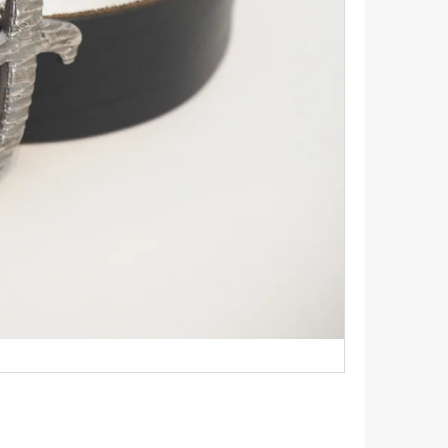
TRIKO S KRÁTKÝM