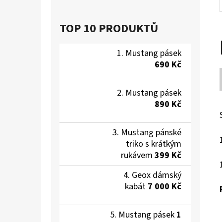
TOP 10 PRODUKTŮ
Mustang pásek
690 Kč
Mustang pásek
890 Kč
Mustang pánské
triko s krátkým
rukávem
399 Kč
Geox dámský
kabát
7 000 Kč
Mustang pásek
1