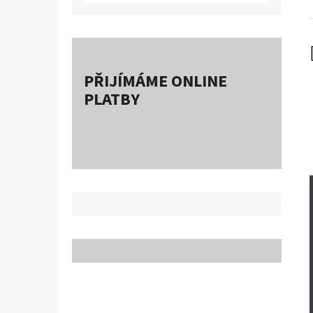
PŘIJÍMÁME ONLINE
PLATBY