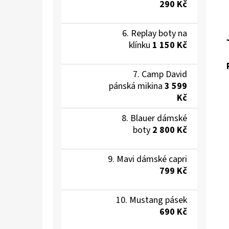
290 Kč
Replay boty na
klínku
1 150 Kč
Camp David
pánská mikina
3 599
Kč
Blauer dámské
boty
2 800 Kč
Mavi dámské capri
799 Kč
Mustang pásek
690 Kč