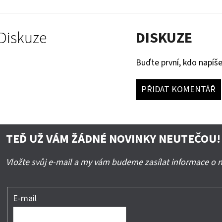
Diskuze
DISKUZE
Buďte první, kdo napíše
PŘIDAT KOMENTÁŘ
TEĎ UŽ VÁM ŽÁDNÉ NOVINKY NEUTEČOU!
Vložte svůj e-mail a my vám budeme zasílat informace o
E-mail