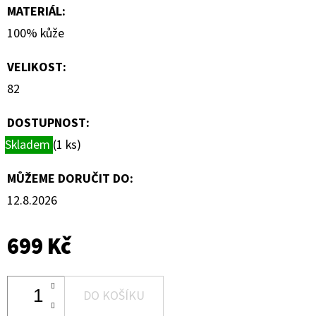
MATERIÁL
:
100% kůže
VELIKOST
:
82
DOSTUPNOST:
Skladem
(1 ks)
MŮŽEME DORUČIT DO:
12.8.2026
699 Kč
DO KOŠÍKU