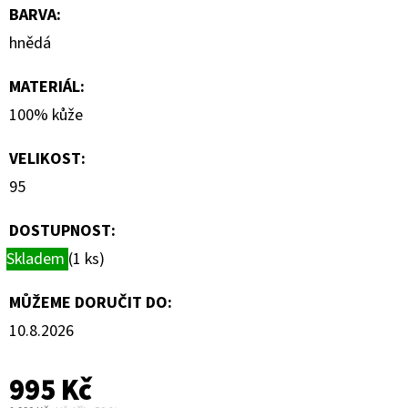
BARVA
:
hnědá
MATERIÁL
:
100% kůže
VELIKOST
:
95
DOSTUPNOST:
Skladem
(1 ks)
MŮŽEME DORUČIT DO:
10.8.2026
995 Kč