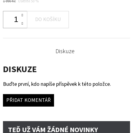
1 990 Kč
Ušetříte 50 %
DO KOŠÍKU
Diskuze
DISKUZE
Buďte první, kdo napíše příspěvek k této položce.
PŘIDAT KOMENTÁŘ
TEĎ UŽ VÁM ŽÁDNÉ NOVINKY