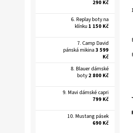
290 Kč
Replay boty na
klínku
1 150 Kč
Camp David
pánská mikina
3 599
Kč
Blauer dámské
boty
2 800 Kč
Mavi dámské capri
799 Kč
Mustang pásek
690 Kč