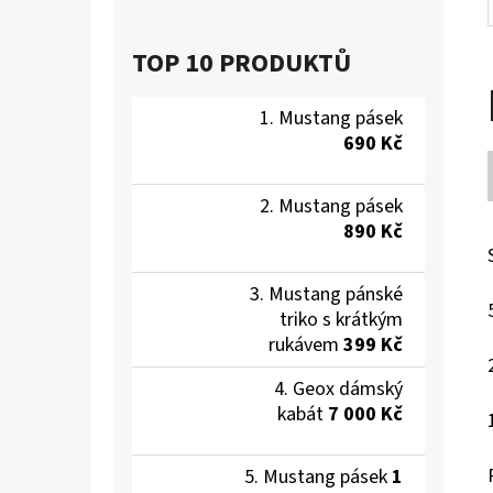
TOP 10 PRODUKTŮ
Mustang pásek
690 Kč
Mustang pásek
890 Kč
Mustang pánské
triko s krátkým
rukávem
399 Kč
Geox dámský
kabát
7 000 Kč
Mustang pásek
1