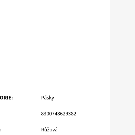
ORIE
:
Pásky
8300748629382
:
Růžová