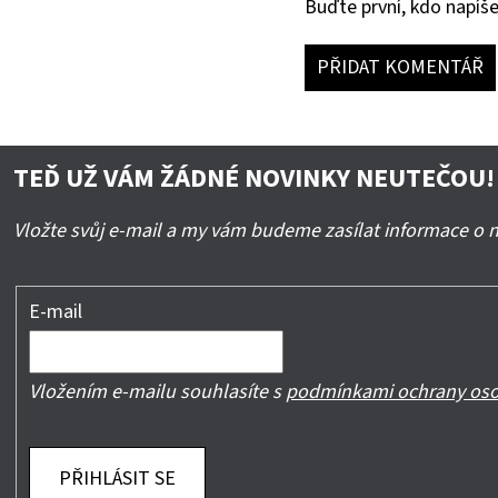
Buďte první, kdo napíše
PŘIDAT KOMENTÁŘ
TEĎ UŽ VÁM ŽÁDNÉ NOVINKY NEUTEČOU!
Vložte svůj e-mail a my vám budeme zasílat informace o
E-mail
Vložením e-mailu souhlasíte s
podmínkami ochrany oso
PŘIHLÁSIT SE