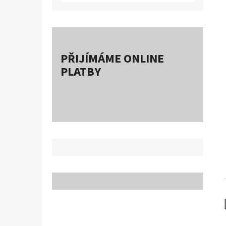
PŘIJÍMÁME ONLINE
PLATBY