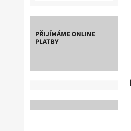
PŘIJÍMÁME ONLINE
PLATBY