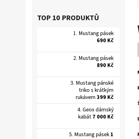
TOP 10 PRODUKTŮ
Mustang pásek
690 Kč
Mustang pásek
890 Kč
Mustang pánské
triko s krátkým
rukávem
399 Kč
Geox dámský
kabát
7 000 Kč
Mustang pásek
1