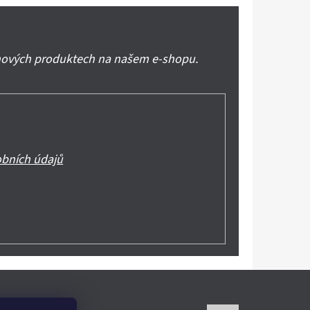
 nových produktech na našem e-shopu.
bních údajů