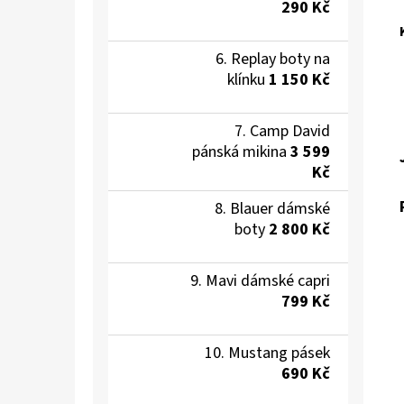
290 Kč
Replay boty na
klínku
1 150 Kč
Camp David
pánská mikina
3 599
Kč
Blauer dámské
boty
2 800 Kč
Mavi dámské capri
799 Kč
Mustang pásek
690 Kč