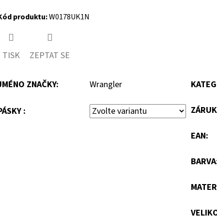
Kód produktu:
W0178UK1N
TISK
ZEPTAT SE
JMÉNO ZNAČKY
:
Wrangler
KATEG
ZÁRUK
PÁSKY :
EAN
:
BARVA
MATER
VELIK