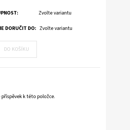
PNOST:
Zvolte variantu
E DORUČIT DO:
Zvolte variantu
DO KOŠÍKU
 příspěvek k této položce.