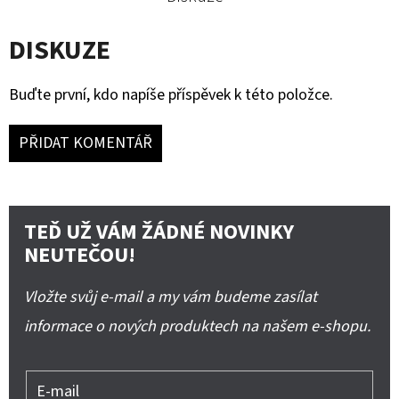
DISKUZE
Buďte první, kdo napíše příspěvek k této položce.
PŘIDAT KOMENTÁŘ
TEĎ UŽ VÁM ŽÁDNÉ NOVINKY
NEUTEČOU!
Vložte svůj e-mail a my vám budeme zasílat
informace o nových produktech na našem e-shopu.
E-mail