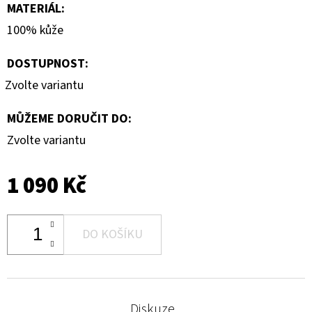
MATERIÁL
:
100% kůže
DOSTUPNOST:
Zvolte variantu
MŮŽEME DORUČIT DO:
Zvolte variantu
1 090 Kč
DO KOŠÍKU
Diskuze