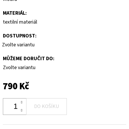
MATERIÁL
:
textilní materiál
DOSTUPNOST:
Zvolte variantu
MŮŽEME DORUČIT DO:
Zvolte variantu
790 Kč
DO KOŠÍKU