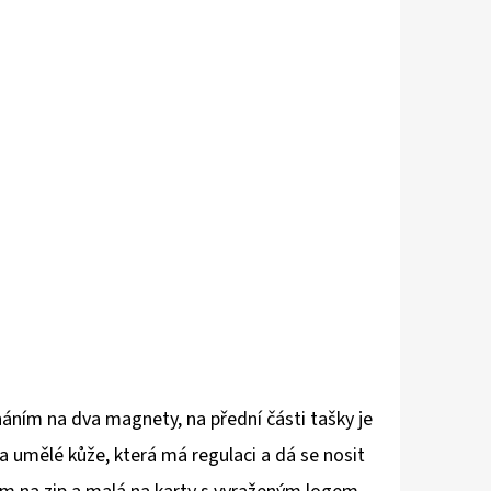
náním na dva magnety, na přední části tašky je
a umělé kůže, která má regulaci a dá se nosit