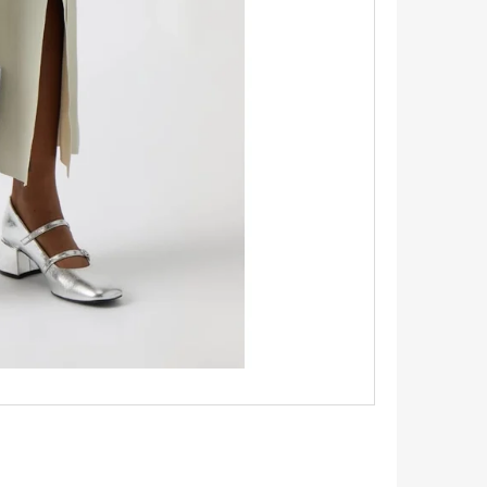
TRIKO S KRÁTKÝM