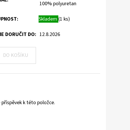
100% polyuretan
PNOST:
Skladem
(1 ks)
E DORUČIT DO:
12.8.2026
DO KOŠÍKU
 příspěvek k této položce.