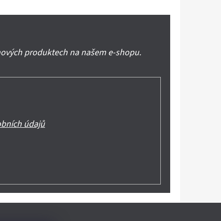
 nových produktech na našem e-shopu.
bních údajů