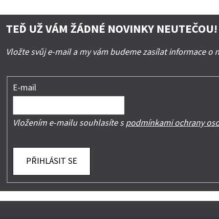
TEĎ UŽ VÁM ŽÁDNÉ NOVINKY NEUTEČOU!
Vložte svůj e-mail a my vám budeme zasílat informace o
E-mail
Vložením e-mailu souhlasíte s
podmínkami ochrany oso
PŘIHLÁSIT SE