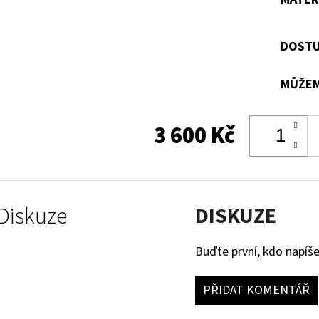
DOSTU
MŮŽEM
3 600 Kč
Diskuze
DISKUZE
Buďte první, kdo napíše
PŘIDAT KOMENTÁŘ