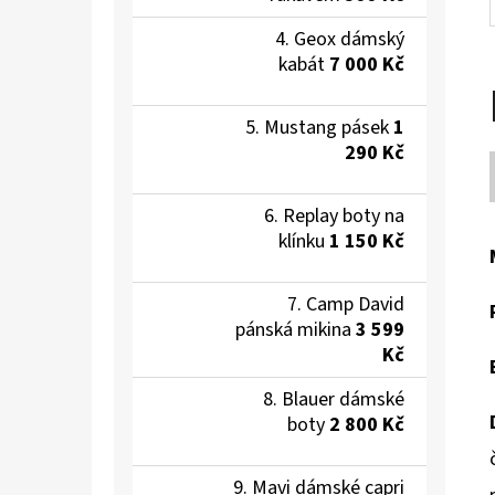
Geox dámský
kabát
7 000 Kč
Mustang pásek
1
290 Kč
Replay boty na
klínku
1 150 Kč
Camp David
pánská mikina
3 599
Kč
Blauer dámské
boty
2 800 Kč
Mavi dámské capri