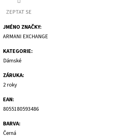
890
Kč
ZEPTAT SE
JMÉNO ZNAČKY
:
ARMANI EXCHANGE
KATEGORIE
:
Dámské
ZÁRUKA
:
2 roky
EAN
:
8055180593486
BARVA
:
Černá