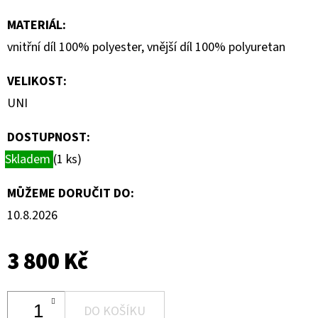
MATERIÁL
:
vnitřní díl 100% polyester, vnější díl 100% polyuretan
VELIKOST
:
UNI
DOSTUPNOST:
Skladem
(1 ks)
MŮŽEME DORUČIT DO:
10.8.2026
3 800 Kč
DO KOŠÍKU