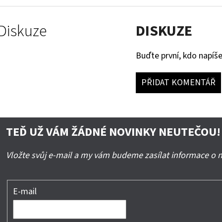
Diskuze
DISKUZE
Buďte první, kdo napíše
PŘIDAT KOMENTÁŘ
TEĎ UŽ VÁM ŽÁDNÉ NOVINKY NEUTEČOU!
Vložte svůj e-mail a my vám budeme zasílat informace o
E-mail