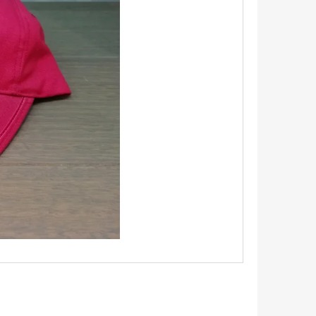
TRIKO S KRÁTKÝM