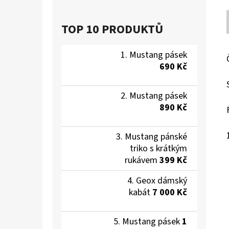
TOP 10 PRODUKTŮ
Mustang pásek
690 Kč
Mustang pásek
890 Kč
Mustang pánské
triko s krátkým
rukávem
399 Kč
Geox dámský
kabát
7 000 Kč
Mustang pásek
1