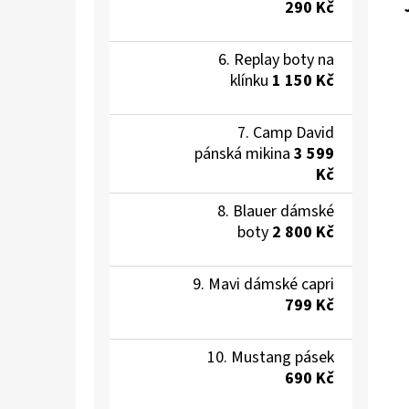
290 Kč
Replay boty na
klínku
1 150 Kč
Camp David
pánská mikina
3 599
Kč
Blauer dámské
boty
2 800 Kč
Mavi dámské capri
799 Kč
Mustang pásek
690 Kč