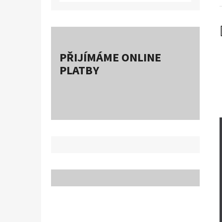
PŘIJÍMÁME ONLINE
PLATBY