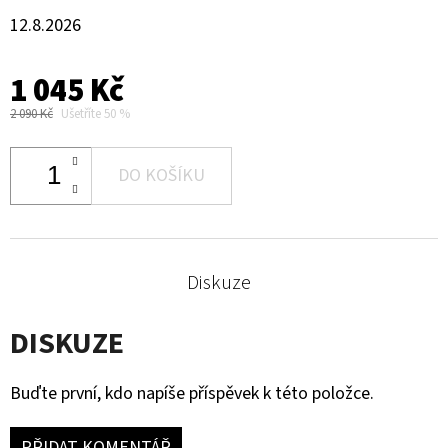
12.8.2026
1 045 Kč
2 090 Kč
Ušetříte 50 %
DO KOŠÍKU
Diskuze
DISKUZE
Buďte první, kdo napíše příspěvek k této položce.
PŘIDAT KOMENTÁŘ